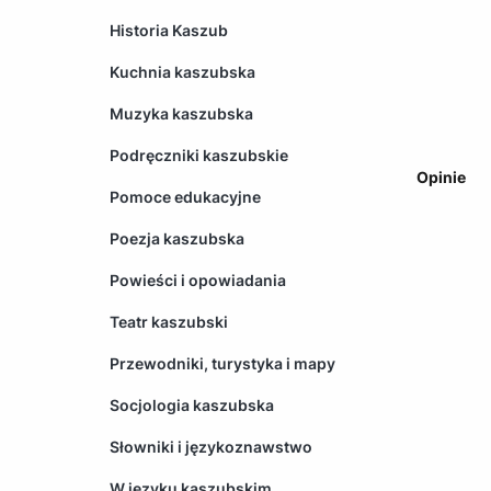
Historia Kaszub
Kuchnia kaszubska
Muzyka kaszubska
Podręczniki kaszubskie
Opinie
Pomoce edukacyjne
Poezja kaszubska
Powieści i opowiadania
Teatr kaszubski
Przewodniki, turystyka i mapy
Socjologia kaszubska
Słowniki i językoznawstwo
W języku kaszubskim