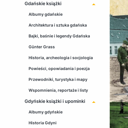
Gdańskie książki
Albumy gdańskie
Architektura i sztuka gdańska
Bajki, baśnie i legendy Gdańska
Günter Grass
Historia, archeologia i socjologia
Powieści, opowiadania i poezja
Przewodniki, turystyka i mapy
Wspomnienia, reportaże i listy
Gdyńskie książki i upominki
Albumy gdyńskie
Historia Gdyni