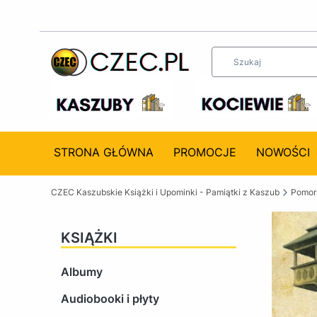
STRONA GŁÓWNA
PROMOCJE
NOWOŚCI
CZEC Kaszubskie Książki i Upominki - Pamiątki z Kaszub
Pomors
KSIĄŻKI
Albumy
Audiobooki i płyty