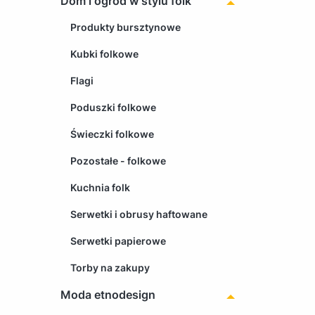
Dom i ogród w stylu folk
Produkty bursztynowe
Kubki folkowe
Flagi
Poduszki folkowe
Świeczki folkowe
Pozostałe - folkowe
Kuchnia folk
Serwetki i obrusy haftowane
Serwetki papierowe
Torby na zakupy
Moda etnodesign