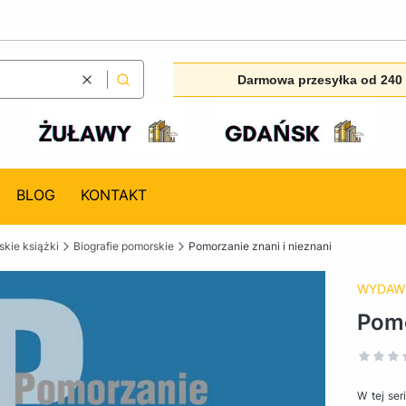
Darmowa przesyłka od 240 
Wyczyść
Szukaj
BLOG
KONTAKT
kie książki
Biografie pomorskie
Pomorzanie znani i nieznani
WYDAW
Pomo
W tej ser