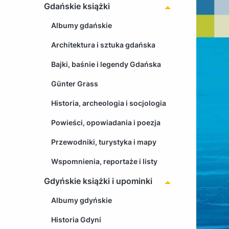
Gdańskie książki
Albumy gdańskie
Architektura i sztuka gdańska
Bajki, baśnie i legendy Gdańska
Günter Grass
Historia, archeologia i socjologia
Powieści, opowiadania i poezja
Przewodniki, turystyka i mapy
Wspomnienia, reportaże i listy
Gdyńskie książki i upominki
Albumy gdyńskie
Historia Gdyni