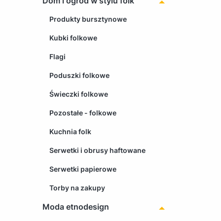
Dom i ogród w stylu folk
Produkty bursztynowe
Kubki folkowe
Flagi
Poduszki folkowe
Świeczki folkowe
Pozostałe - folkowe
Kuchnia folk
Serwetki i obrusy haftowane
Serwetki papierowe
Torby na zakupy
Moda etnodesign