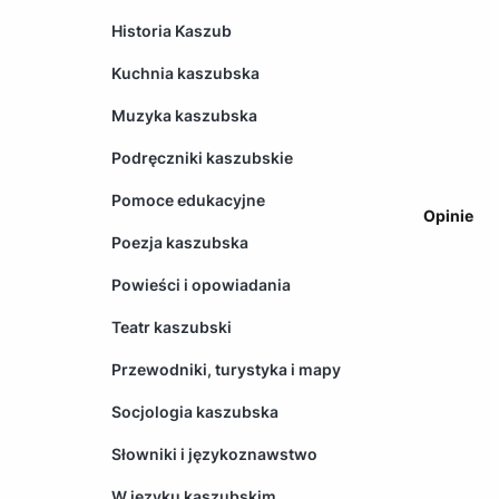
Historia Kaszub
Kuchnia kaszubska
Muzyka kaszubska
Podręczniki kaszubskie
Pomoce edukacyjne
Opinie
Poezja kaszubska
Powieści i opowiadania
Teatr kaszubski
Przewodniki, turystyka i mapy
Socjologia kaszubska
Słowniki i językoznawstwo
W języku kaszubskim