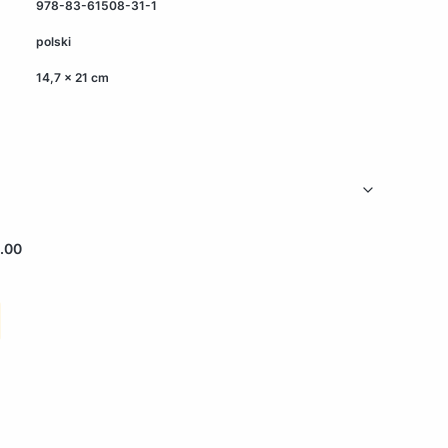
978-83-61508-31-1
polski
14,7 x 21 cm
.00