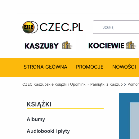
STRONA GŁÓWNA
PROMOCJE
NOWOŚCI
CZEC Kaszubskie Książki i Upominki - Pamiątki z Kaszub
Pomors
KSIĄŻKI
Albumy
Audiobooki i płyty