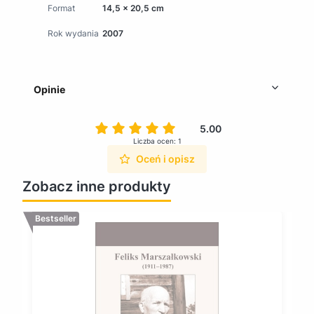
Format
14,5 x 20,5 cm
Rok wydania
2007
Opinie
5.00
Liczba ocen: 1
Oceń i opisz
Zobacz inne produkty
Bestseller