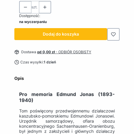
szt.
Dostępność:
na wyczerpaniu
Dodaj do koszyka
Dostawa
od 0,00 zł
- ODBIÓR OSOBISTY
Czas wysyłki:
1 dzień
Opis
Pro memoria Edmund Jonas (1893-
1940)
Tom poświęcony przedwojennemu działaczowi
kaszubsko-pomorskiemu Edmundowi Jonasowi.
Urzędnik samorządowy, ofiara obozu
koncentracyjnego Sachsenhausen-Oranienburg,
był jednym z założycieli i głównych działaczy