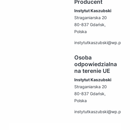
Producent
Instytut Kaszubski
Straganiarska 20
80-837 Gdańsk,
Polska
instytutkaszubski@wp.pl
Osoba
odpowiedzialna
na terenie UE
Instytut Kaszubski
Straganiarska 20
80-837 Gdańsk,
Polska
instytutkaszubski@wp.pl