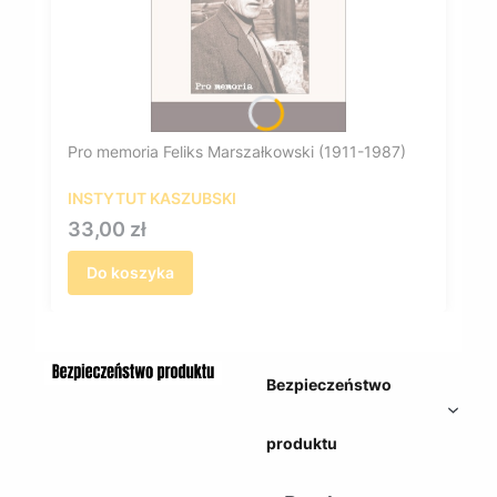
Pro memoria Feliks Marszałkowski (1911-1987)
INSTYTUT KASZUBSKI
Cena
33,00 zł
Do koszyka
Bezpieczeństwo
produktu