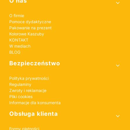
Linki w stopce
O nas
O firmie
Pomoce dydaktyczne
Pakowanie na prezent
Kolorowe Kaszuby
KONTAKT
W mediach
BLOG
Bezpieczeństwo
Polityka prywatności
Regulaminy
Zwroty i reklamacje
Pliki cookies
Informacje dla konsumenta
Obsługa klienta
Formy płatności