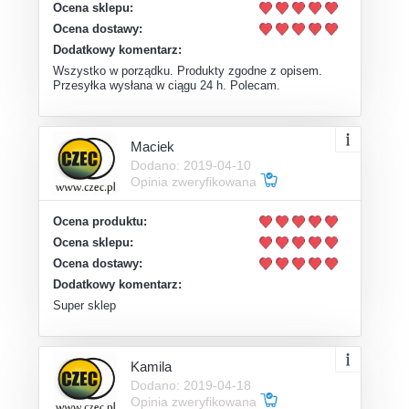
Ocena sklepu:
Ocena dostawy:
Dodatkowy komentarz:
Wszystko w porządku. Produkty zgodne z opisem.
Przesyłka wysłana w ciągu 24 h. Polecam.
Maciek
Dodano: 2019-04-10
Opinia zweryfikowana
Ocena produktu:
Ocena sklepu:
Ocena dostawy:
Dodatkowy komentarz:
Super sklep
Kamila
Dodano: 2019-04-18
Opinia zweryfikowana