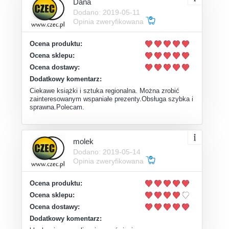
Dana
Dodano: 2019-05-11
Opinia zweryfikowana
Ocena produktu:
Ocena sklepu:
Ocena dostawy:
Dodatkowy komentarz:
Ciekawe książki i sztuka regionalna. Można zrobić
zainteresowanym wspaniałe prezenty.Obsługa szybka i
sprawna.Polecam.
molek
Dodano: 2019-05-14
Opinia zweryfikowana
Ocena produktu:
Ocena sklepu:
Ocena dostawy:
Dodatkowy komentarz: