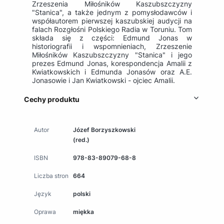
Zrzeszenia Miłośników Kaszubszczyzny
"Stanica", a także jednym z pomysłodawców i
współautorem pierwszej kaszubskiej audycji na
falach Rozgłośni Polskiego Radia w Toruniu. Tom
składa się z części: Edmund Jonas w
historiografii i wspomnieniach, Zrzeszenie
Miłośników Kaszubszczyzny "Stanica" i jego
prezes Edmund Jonas, korespondencja Amalii z
Kwiatkowskich i Edmunda Jonasów oraz A.E.
Jonasowie i Jan Kwiatkowski - ojciec Amalii.
Cechy produktu
Autor
Józef Borzyszkowski
(red.)
ISBN
978-83-89079-68-8
Liczba stron
664
Język
polski
Oprawa
miękka