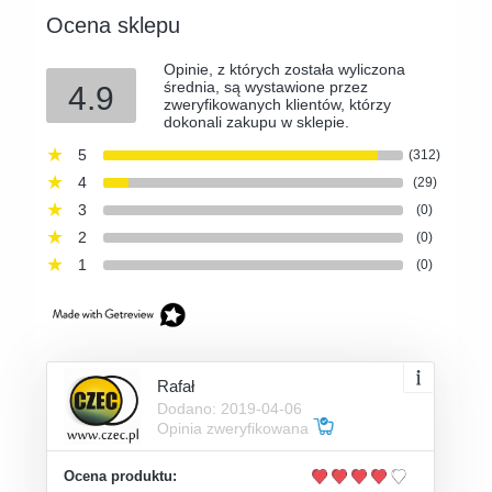
Ocena sklepu
Opinie, z których została wyliczona
średnia, są wystawione przez
4.9
zweryfikowanych klientów, którzy
dokonali zakupu w sklepie.
5
(312)
4
(29)
3
(0)
2
(0)
1
(0)
Rafał
Dodano: 2019-04-06
Opinia zweryfikowana
Ocena produktu: