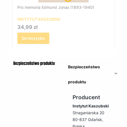
Pro memoria Edmund Jonas (1893-1940)
INSTYTUT KASZUBSKI
Cena
34,99 zł
Do koszyka
Bezpieczeństwo
produktu
Producent
Instytut Kaszubski
Straganiarska 20
80-837 Gdańsk,
Polska