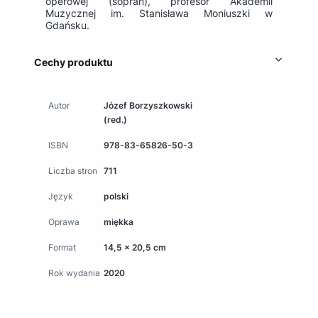
operowej (sopran), profesor Akademii
Muzycznej im. Stanisława Moniuszki w
Gdańsku.
Cechy produktu
Autor
Józef Borzyszkowski
(red.)
ISBN
978-83-65826-50-3
Liczba stron
711
Język
polski
Oprawa
miękka
Format
14,5 x 20,5 cm
Rok wydania
2020