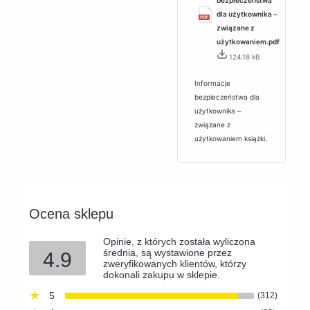
dla użytkownika ‒
związane z
użytkowaniem.pdf
124.18 kB
Informacje
bezpieczeństwa dla
użytkownika ‒
związane z
użytkowaniem książki.
Ocena sklepu
Opinie, z których została wyliczona
średnia, są wystawione przez
4.9
zweryfikowanych klientów, którzy
dokonali zakupu w sklepie.
5
(312)