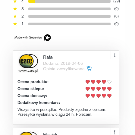
4
(29)
3
(0)
2
(0)
1
(0)
Rafał
Dodano: 2019-04-06
Opinia zweryfikowana
Ocena produktu:
Ocena sklepu:
Ocena dostawy:
Dodatkowy komentarz:
Wszystko w porządku. Produkty zgodne z opisem.
Przesyłka wysłana w ciągu 24 h. Polecam.
Maciek