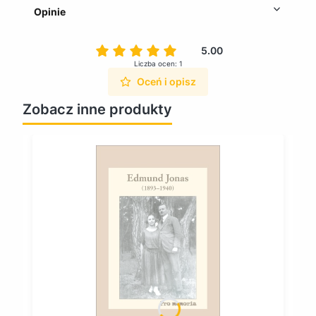
Opinie
5.00
Liczba ocen: 1
Oceń i opisz
Zobacz inne produkty