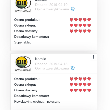
Dodano: 2019-04-10
Opinia zweryfikowana
Ocena produktu:
Ocena sklepu:
Ocena dostawy:
Dodatkowy komentarz:
Super sklep
Kamila
Dodano: 2019-04-18
Opinia zweryfikowana
Ocena produktu:
Ocena sklepu:
Ocena dostawy:
Dodatkowy komentarz:
Rewelacyjna obsługa - polecam.