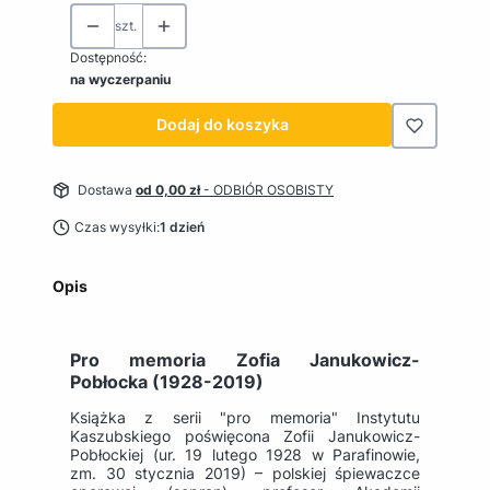
szt.
Dostępność:
na wyczerpaniu
Dodaj do koszyka
Dostawa
od 0,00 zł
- ODBIÓR OSOBISTY
Czas wysyłki:
1 dzień
Opis
Pro memoria Zofia Janukowicz-
Pobłocka (1928-2019)
Książka z serii "pro memoria" Instytutu
Kaszubskiego poświęcona Zofii Janukowicz-
Pobłockiej (ur. 19 lutego 1928 w Parafinowie,
zm. 30 stycznia 2019) – polskiej śpiewaczce