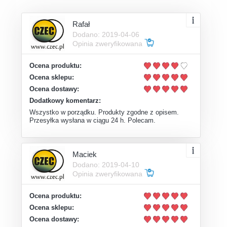
Rafał
Dodano: 2019-04-06
Opinia zweryfikowana
Ocena produktu:
Ocena sklepu:
Ocena dostawy:
Dodatkowy komentarz:
Wszystko w porządku. Produkty zgodne z opisem.
Przesyłka wysłana w ciągu 24 h. Polecam.
Maciek
Dodano: 2019-04-10
Opinia zweryfikowana
Ocena produktu:
Ocena sklepu:
Ocena dostawy: