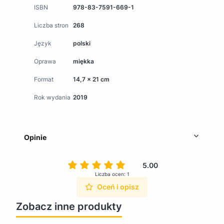
ISBN
978-83-7591-669-1
Liczba stron
268
Język
polski
Oprawa
miękka
Format
14,7 x 21 cm
Rok wydania
2019
Opinie
5.00
Liczba ocen: 1
Oceń i opisz
Zobacz inne produkty