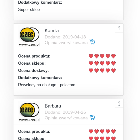
Dodatkowy komentarz:
Super sklep
Kamila
Dodano: 2019-04-18
Opinia zweryfikowana
Ocena produktu:
Ocena sklepu:
Ocena dostawy:
Dodatkowy komentarz:
Rewelacyjna obsługa - polecam.
Barbara
Dodano: 2019-04-26
Opinia zweryfikowana
Ocena produktu:
Ocena sklepu: