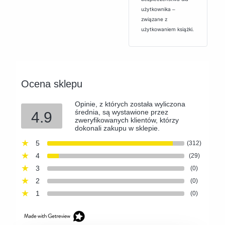
użytkownika ‒
związane z
użytkowaniem książki.
Ocena sklepu
Opinie, z których została wyliczona
średnia, są wystawione przez
4.9
zweryfikowanych klientów, którzy
dokonali zakupu w sklepie.
5
(312)
4
(29)
3
(0)
2
(0)
1
(0)