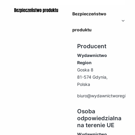
Bezpieczeństwo
produktu
Producent
Wydawnictwo
Region
Goska 8
81-574 Gdynia,
Polska
biuro@wydawnictworegion.p
Osoba
odpowiedzialna
na terenie UE
Wydawnictwo