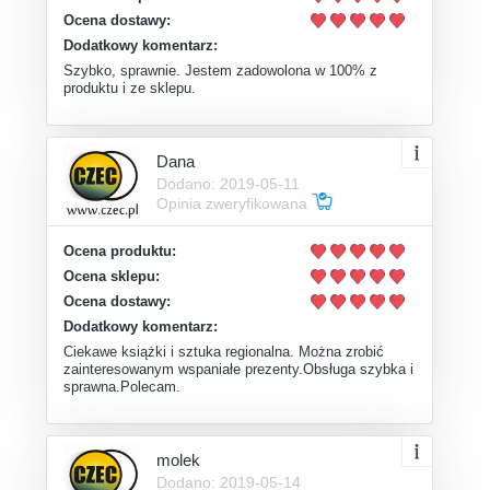
Ocena dostawy:
Dodatkowy komentarz:
Szybko, sprawnie. Jestem zadowolona w 100% z
produktu i ze sklepu.
Dana
Dodano: 2019-05-11
Opinia zweryfikowana
Ocena produktu:
Ocena sklepu:
Ocena dostawy:
Dodatkowy komentarz:
Ciekawe książki i sztuka regionalna. Można zrobić
zainteresowanym wspaniałe prezenty.Obsługa szybka i
sprawna.Polecam.
molek
Dodano: 2019-05-14