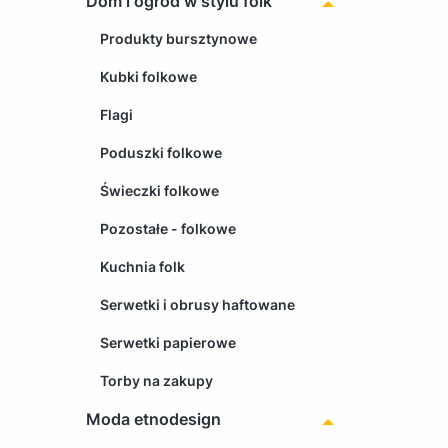
Dom i ogród w stylu folk
Produkty bursztynowe
Kubki folkowe
Flagi
Poduszki folkowe
Świeczki folkowe
Pozostałe - folkowe
Kuchnia folk
Serwetki i obrusy haftowane
Serwetki papierowe
Torby na zakupy
Moda etnodesign