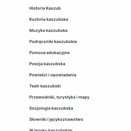
Historia Kaszub
Kuchnia kaszubska
Muzyka kaszubska
Podręczniki kaszubskie
Pomoce edukacyjne
Poezja kaszubska
Powieści i opowiadania
Teatr kaszubski
Przewodniki, turystyka i mapy
Socjologia kaszubska
Słowniki i językoznawstwo
W języku kaszubskim