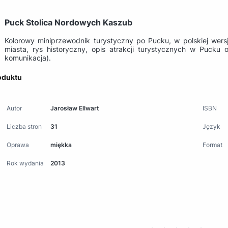
Puck Stolica Nordowych Kaszub
Kolorowy miniprzewodnik turystyczny po Pucku, w polskiej wersj
miasta, rys historyczny, opis atrakcji turystycznych w Pucku
komunikacja).
oduktu
Autor
Jarosław Ellwart
ISBN
Liczba stron
31
Język
Oprawa
miękka
Format
Rok wydania
2013