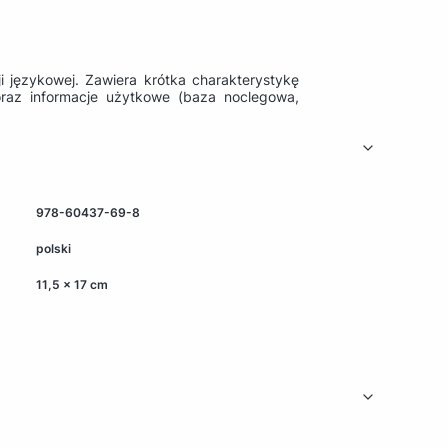
i językowej. Zawiera krótka charakterystykę
 oraz informacje użytkowe (baza noclegowa,
978-60437-69-8
polski
11,5 x 17 cm