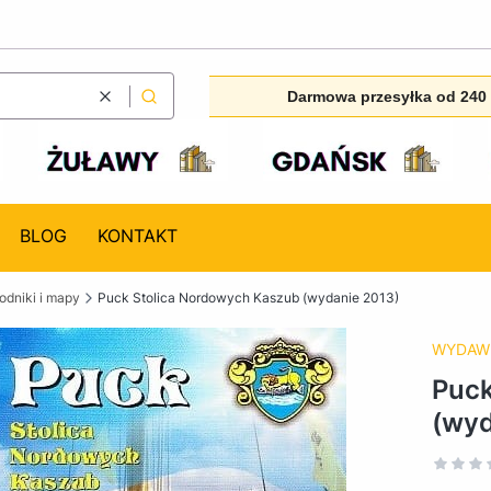
Darmowa przesyłka od 240 
Wyczyść
Szukaj
BLOG
KONTAKT
dniki i mapy
Puck Stolica Nordowych Kaszub (wydanie 2013)
WYDAW
Puck
(wyd