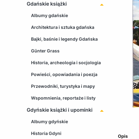
Gdańskie książki
Albumy gdańskie
Architektura i sztuka gdańska
Bajki, baśnie i legendy Gdańska
Günter Grass
Historia, archeologia i socjologia
Powieści, opowiadania i poezja
Przewodniki, turystyka i mapy
Wspomnienia, reportaże i listy
Gdyńskie książki i upominki
Albumy gdyńskie
Historia Gdyni
Opis