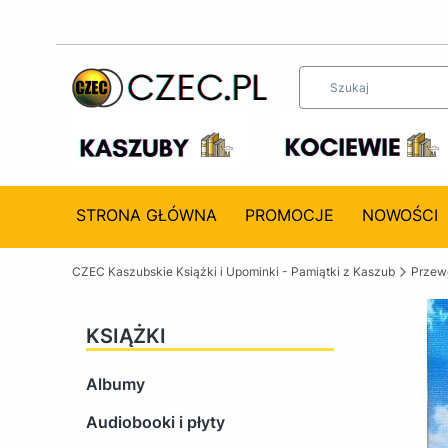
STRONA GŁÓWNA
PROMOCJE
NOWOŚCI
CZEC Kaszubskie Książki i Upominki - Pamiątki z Kaszub
Przewo
KSIĄŻKI
Albumy
Audiobooki i płyty