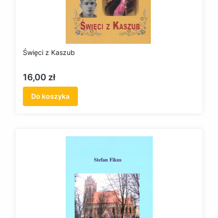
Święci z Kaszub
Cena
16,00 zł
Do koszyka