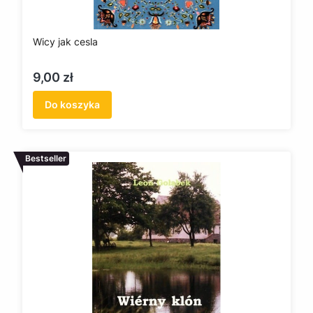
Wicy jak cesla
Cena
9,00 zł
Do koszyka
Bestseller