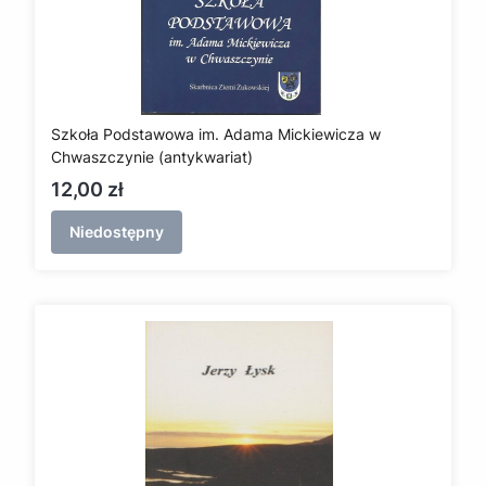
Szkoła Podstawowa im. Adama Mickiewicza w
Chwaszczynie (antykwariat)
Cena
12,00 zł
Niedostępny