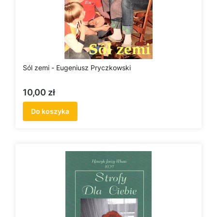
Sól zemi - Eugeniusz Pryczkowski
Cena
10,00 zł
Do koszyka