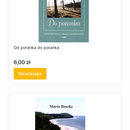
Od poranka do poranka
Cena
6,00 zł
Do koszyka