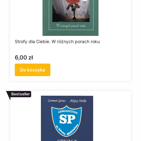
Strofy dla Ciebie. W różnych porach roku
Cena
6,00 zł
Do koszyka
Bestseller