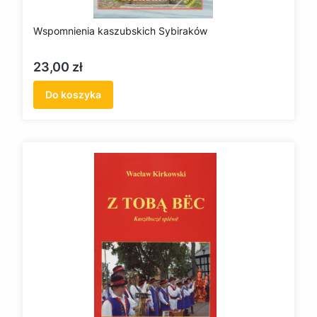
Wspomnienia kaszubskich Sybiraków
Cena
23,00 zł
Do koszyka