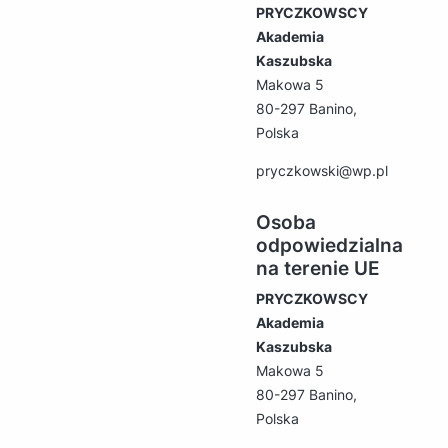
PRYCZKOWSCY
Akademia
Kaszubska
Makowa 5
80-297 Banino,
Polska
pryczkowski@wp.pl
Osoba
odpowiedzialna
na terenie UE
PRYCZKOWSCY
Akademia
Kaszubska
Makowa 5
80-297 Banino,
Polska