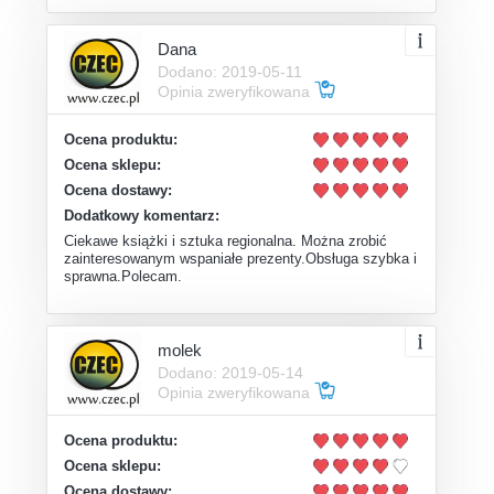
Dana
Dodano: 2019-05-11
Opinia zweryfikowana
Ocena produktu:
Ocena sklepu:
Ocena dostawy:
Dodatkowy komentarz:
Ciekawe książki i sztuka regionalna. Można zrobić
zainteresowanym wspaniałe prezenty.Obsługa szybka i
sprawna.Polecam.
molek
Dodano: 2019-05-14
Opinia zweryfikowana
Ocena produktu:
Ocena sklepu:
Ocena dostawy: