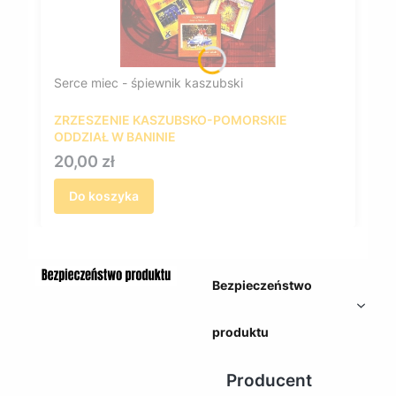
Serce miec - śpiewnik kaszubski
ZRZESZENIE KASZUBSKO-POMORSKIE
ODDZIAŁ W BANINIE
Cena
20,00 zł
Do koszyka
Bezpieczeństwo
produktu
Producent