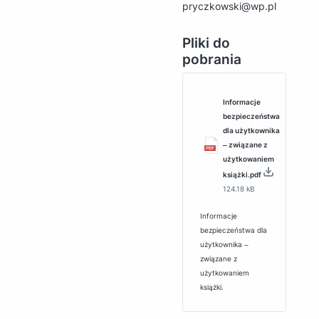
pryczkowski@wp.pl
Pliki do
pobrania
Informacje
bezpieczeństwa
dla użytkownika
‒ związane z
użytkowaniem
książki.pdf
124.18 kB
Informacje
bezpieczeństwa dla
użytkownika ‒
związane z
użytkowaniem
książki.