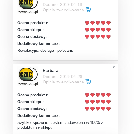
Dodano: 2019-04-18
Opinia zweryfikowana
Ocena produktu:
Ocena sklepu:
Ocena dostawy:
Dodatkowy komentarz:
Rewelacyjna obsługa - polecam.
Barbara
Dodano: 2019-04-26
Opinia zweryfikowana
Ocena produktu:
Ocena sklepu:
Ocena dostawy:
Dodatkowy komentarz:
Szybko, sprawnie. Jestem zadowolona w 100% z
produktu i ze sklepu.