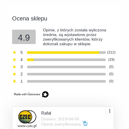
Ocena sklepu
Opinie, z których została wyliczona
średnia, są wystawione przez
4.9
zweryfikowanych klientów, którzy
dokonali zakupu w sklepie.
5
(312)
4
(29)
3
(0)
2
(0)
1
(0)
Rafał
Dodano: 2019-04-06
Opinia zweryfikowana