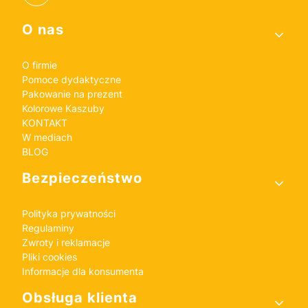
Linki w stopce
O nas
O firmie
Pomoce dydaktyczne
Pakowanie na prezent
Kolorowe Kaszuby
KONTAKT
W mediach
BLOG
Bezpieczeństwo
Polityka prywatności
Regulaminy
Zwroty i reklamacje
Pliki cookies
Informacje dla konsumenta
Obsługa klienta