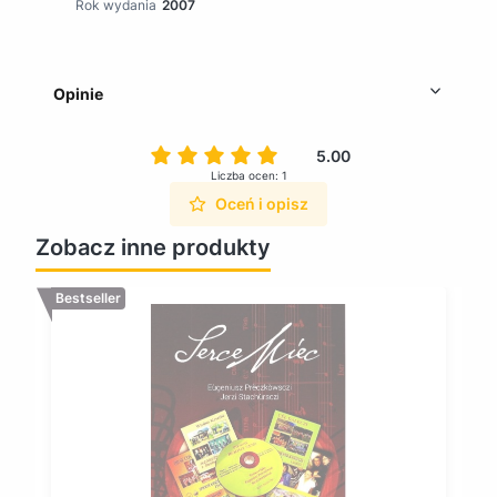
Rok wydania
2007
Opinie
5.00
Liczba ocen: 1
Oceń i opisz
Zobacz inne produkty
Bestseller