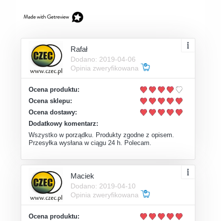
Rafał
Dodano: 2019-04-06
Opinia zweryfikowana
Ocena produktu:
Ocena sklepu:
Ocena dostawy:
Dodatkowy komentarz:
Wszystko w porządku. Produkty zgodne z opisem.
Przesyłka wysłana w ciągu 24 h. Polecam.
Maciek
Dodano: 2019-04-10
Opinia zweryfikowana
Ocena produktu: