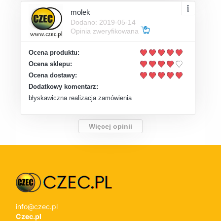
molek
Dodano: 2019-05-14
Opinia zweryfikowana
Ocena produktu:
Ocena sklepu:
Ocena dostawy:
Dodatkowy komentarz:
błyskawiczna realizacja zamówienia
Więcej opinii
info@czec.pl
Czec.pl