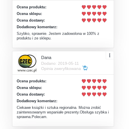
Ocena produktu:
Ocena sklepu:
Ocena dostawy:
Dodatkowy komentarz:
Szybko, sprawnie. Jestem zadowolona w 100% z
produktu i ze sklepu.
Dana
Dodano: 2019-05-11
Opinia zweryfikowana
Ocena produktu:
Ocena sklepu:
Ocena dostawy:
Dodatkowy komentarz:
Ciekawe książki i sztuka regionalna. Można zrobić
zainteresowanym wspaniałe prezenty.Obsługa szybka i
sprawna.Polecam.