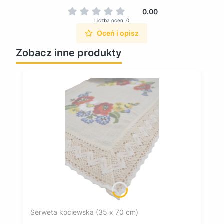
0.00
Liczba ocen: 0
Oceń i opisz
Zobacz inne produkty
Serweta kociewska (35 x 70 cm)