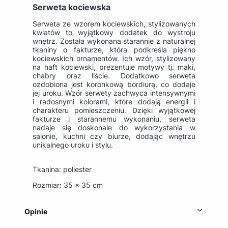
Serweta kociewska
Serweta ze wzorem kociewskich, stylizowanych
kwiatów to wyjątkowy dodatek do wystroju
wnętrz. Została wykonana starannie z naturalnej
tkaniny o fakturze, która podkreśla piękno
kociewskich ornamentów. Ich wzór, stylizowany
na haft kociewski, prezentuje motywy tj. maki,
chabry oraz liście. Dodatkowo serweta
ozdobiona jest koronkową bordiurą, co dodaje
jej uroku. Wzór serwety zachwyca intensywnymi
i radosnymi kolorami, które dodają energii i
charakteru pomieszczeniu. Dzięki wyjątkowej
fakturze i starannemu wykonaniu, serweta
nadaje się doskonale do wykorzystania w
salonie, kuchni czy biurze, dodając wnętrzu
unikalnego uroku i stylu.
Tkanina: poliester
Rozmiar: 35 x 35 cm
Opinie