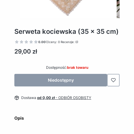
Serweta kociewska (35 x 35 cm)
0.00
(Oceny: 0 Recenzje: 0)
Cena
29,00 zł
Dostępność:
brak towaru
Niedostępny
Dostawa
od 0,00 zł
- ODBIÓR OSOBISTY
Opis