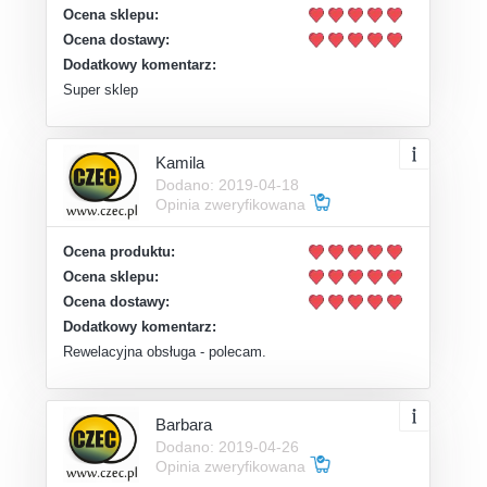
Ocena sklepu:
Ocena dostawy:
Dodatkowy komentarz:
Super sklep
Kamila
Dodano: 2019-04-18
Opinia zweryfikowana
Ocena produktu:
Ocena sklepu:
Ocena dostawy:
Dodatkowy komentarz:
Rewelacyjna obsługa - polecam.
Barbara
Dodano: 2019-04-26
Opinia zweryfikowana