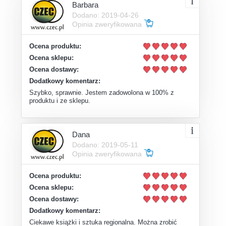
Barbara
Dodano: 2019-04-26
Opinia zweryfikowana
Ocena produktu:
Ocena sklepu:
Ocena dostawy:
Dodatkowy komentarz:
Szybko, sprawnie. Jestem zadowolona w 100% z
produktu i ze sklepu.
Dana
Dodano: 2019-05-11
Opinia zweryfikowana
Ocena produktu:
Ocena sklepu:
Ocena dostawy:
Dodatkowy komentarz:
Ciekawe książki i sztuka regionalna. Można zrobić