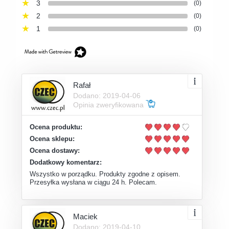
3
(0)
2
(0)
1
(0)
Rafał
Dodano: 2019-04-06
Opinia zweryfikowana
Ocena produktu:
Ocena sklepu:
Ocena dostawy:
Dodatkowy komentarz:
Wszystko w porządku. Produkty zgodne z opisem.
Przesyłka wysłana w ciągu 24 h. Polecam.
Maciek
Dodano: 2019-04-10