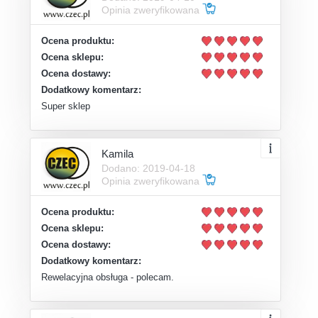
Opinia zweryfikowana
Ocena produktu:
Ocena sklepu:
Ocena dostawy:
Dodatkowy komentarz:
Super sklep
Kamila
Dodano: 2019-04-18
Opinia zweryfikowana
Ocena produktu:
Ocena sklepu:
Ocena dostawy:
Dodatkowy komentarz:
Rewelacyjna obsługa - polecam.