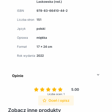
Laskowska (red.)
ISBN
978-83-66410-44-2
Liczba stron
151
Język
polski
Oprawa
miękka
Format
17 x 24 cm
Rok wydania
2022
Opinie
5.00
Liczba ocen: 1
Oceń i opisz
Zobacz inne produkty