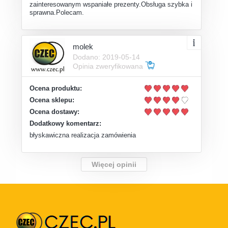
zainteresowanym wspaniałe prezenty.Obsługa szybka i
sprawna.Polecam.
molek
Dodano: 2019-05-14
Opinia zweryfikowana
Ocena produktu:
Ocena sklepu:
Ocena dostawy:
Dodatkowy komentarz:
błyskawiczna realizacja zamówienia
Więcej opinii