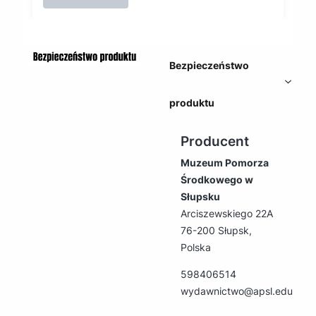
Bezpieczeństwo
produktu
Producent
Muzeum Pomorza
Środkowego w
Słupsku
Arciszewskiego 22A
76-200 Słupsk,
Polska
598406514
wydawnictwo@apsl.edu.pl