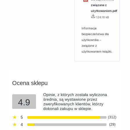
związane z
użytkowaniem.pdf
124.18 kB
Informacje
bezpieczeństwa dla
użytkownika ‒
związane z
użytkowaniem książki.
Ocena sklepu
Opinie, z których została wyliczona
średnia, są wystawione przez
4.9
zweryfikowanych klientów, którzy
dokonali zakupu w sklepie.
5
(312)
4
(29)