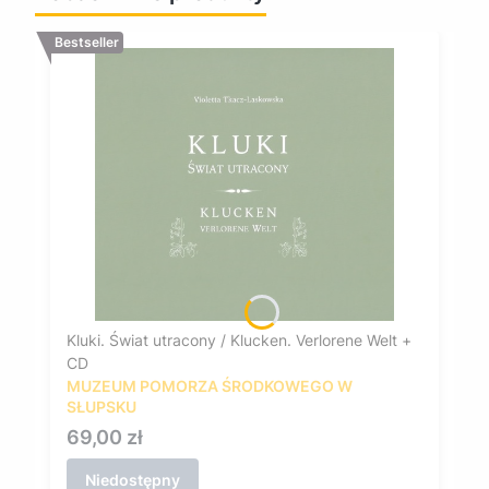
Bestseller
Kluki. Świat utracony / Klucken. Verlorene Welt +
CD
MUZEUM POMORZA ŚRODKOWEGO W
SŁUPSKU
Cena
69,00 zł
Niedostępny