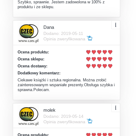
Szybko, sprawnie. Jestem zadowolona w 100% z
produktu i ze sklepu.
Dana
Dodano: 2019-05-11
Opinia zweryfikowana
Ocena produktu:
Ocena sklepu:
Ocena dostawy:
Dodatkowy komentarz:
Ciekawe książki i sztuka regionalna. Można zrobić
zainteresowanym wspaniałe prezenty.Obsługa szybka i
sprawna.Polecam.
molek
Dodano: 2019-05-14
Opinia zweryfikowana
Ocena produktu: