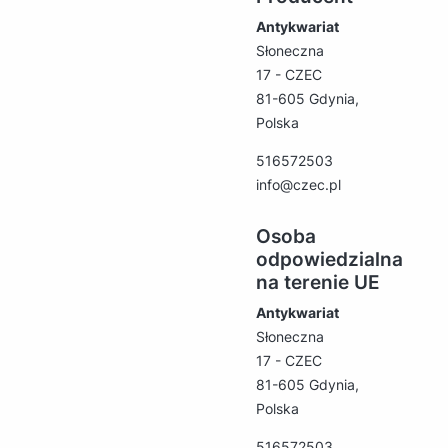
Antykwariat
Słoneczna
17 - CZEC
81-605 Gdynia,
Polska
516572503
info@czec.pl
Osoba
odpowiedzialna
na terenie UE
Antykwariat
Słoneczna
17 - CZEC
81-605 Gdynia,
Polska
516572503