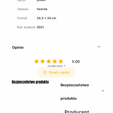
Oprawa
twarda
Format
24,5 x 24 cm
Rok wydania
2021
Opinie
5.00
Liczba ocen: 1
Oceń i opisz
Bezpieczeństwo
produktu
Producent