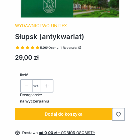
WYDAWNICTWO UNITEX
Słupsk (antykwariat)
5.00
(Oceny: 1 Recenzje: 0)
Cena
29,00 zł
Ilość
szt.
Dostępność:
na wyczerpaniu
Dodaj do koszyka
Dostawa
od 0,00 zł
- ODBIÓR OSOBISTY