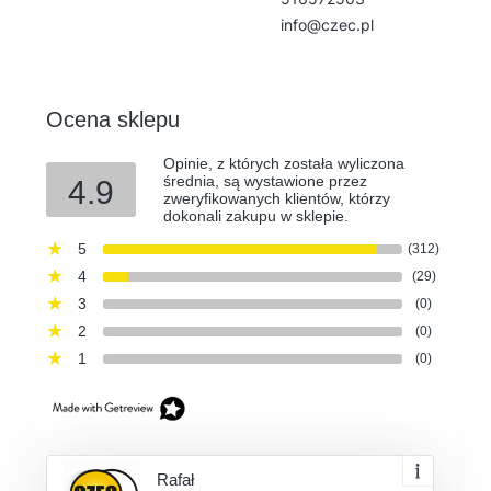
info@czec.pl
Ocena sklepu
Opinie, z których została wyliczona
średnia, są wystawione przez
4.9
zweryfikowanych klientów, którzy
dokonali zakupu w sklepie.
5
(312)
4
(29)
3
(0)
2
(0)
1
(0)
Rafał