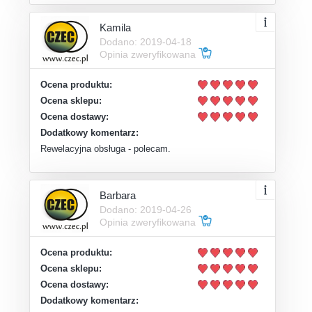
Kamila
Dodano: 2019-04-18
Opinia zweryfikowana
Ocena produktu:
Ocena sklepu:
Ocena dostawy:
Dodatkowy komentarz:
Rewelacyjna obsługa - polecam.
Barbara
Dodano: 2019-04-26
Opinia zweryfikowana
Ocena produktu:
Ocena sklepu:
Ocena dostawy:
Dodatkowy komentarz: