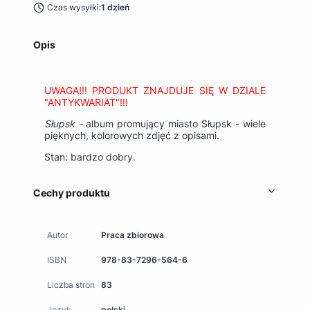
Czas wysyłki:
1 dzień
Opis
UWAGA!!! PRODUKT ZNAJDUJE SIĘ W DZIALE
"ANTYKWARIAT"!!!
Słupsk -
album promujący miasto Słupsk - wiele
pięknych, kolorowych zdjęć z opisami.
Stan: bardzo dobry.
Cechy produktu
Autor
Praca zbiorowa
ISBN
978-83-7296-564-6
Liczba stron
83
Język
polski