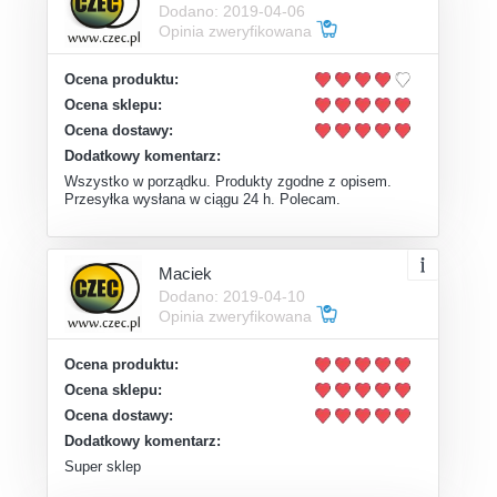
Dodano: 2019-04-06
Opinia zweryfikowana
Ocena produktu:
Ocena sklepu:
Ocena dostawy:
Dodatkowy komentarz:
Wszystko w porządku. Produkty zgodne z opisem.
Przesyłka wysłana w ciągu 24 h. Polecam.
Maciek
Dodano: 2019-04-10
Opinia zweryfikowana
Ocena produktu:
Ocena sklepu:
Ocena dostawy:
Dodatkowy komentarz:
Super sklep