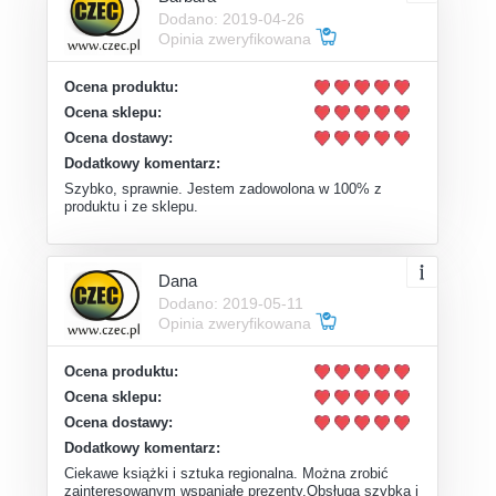
Dodano: 2019-04-26
Opinia zweryfikowana
Ocena produktu:
Ocena sklepu:
Ocena dostawy:
Dodatkowy komentarz:
Szybko, sprawnie. Jestem zadowolona w 100% z
produktu i ze sklepu.
Dana
Dodano: 2019-05-11
Opinia zweryfikowana
Ocena produktu:
Ocena sklepu:
Ocena dostawy:
Dodatkowy komentarz:
Ciekawe książki i sztuka regionalna. Można zrobić
zainteresowanym wspaniałe prezenty.Obsługa szybka i