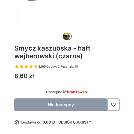
Smycz kaszubska - haft
wejherowski (czarna)
5.00
(Oceny: 2 Recenzje: 0)
Cena
8,60 zł
Dostępność:
brak towaru
Niedostępny
Dostawa
od 0,00 zł
- ODBIÓR OSOBISTY