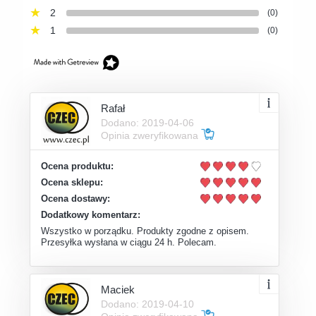
2
(0)
1
(0)
Rafał
Dodano: 2019-04-06
Opinia zweryfikowana
Ocena produktu:
Ocena sklepu:
Ocena dostawy:
Dodatkowy komentarz:
Wszystko w porządku. Produkty zgodne z opisem.
Przesyłka wysłana w ciągu 24 h. Polecam.
Maciek
Dodano: 2019-04-10