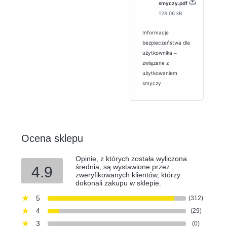
smyczy.pdf
128.06 kB
Informacje
bezpieczeństwa dla
użytkownika ‒
związane z
użytkowaniem
smyczy
Ocena sklepu
Opinie, z których została wyliczona
średnia, są wystawione przez
4.9
zweryfikowanych klientów, którzy
dokonali zakupu w sklepie.
5
(312)
4
(29)
3
(0)