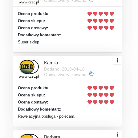
Opinia zweryfikowana
Ocena produktu:
Ocena sklepu:
Ocena dostawy:
Dodatkowy komentarz:
Super sklep
Kamila
Dodano: 2019-04-18
Opinia zweryfikowana
Ocena produktu:
Ocena sklepu:
Ocena dostawy:
Dodatkowy komentarz:
Rewelacyjna obsługa - polecam.
Barbara