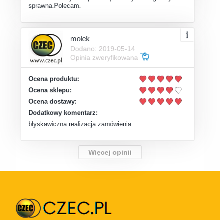
sprawna.Polecam.
molek
Dodano: 2019-05-14
Opinia zweryfikowana
Ocena produktu:
Ocena sklepu:
Ocena dostawy:
Dodatkowy komentarz:
błyskawiczna realizacja zamówienia
Więcej opinii