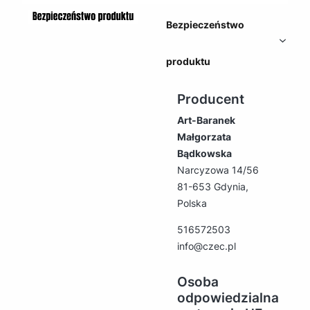
Bezpieczeństwo
produktu
Producent
Art-Baranek
Małgorzata
Bądkowska
Narcyzowa 14/56
81-653 Gdynia,
Polska
516572503
info@czec.pl
Osoba
odpowiedzialna