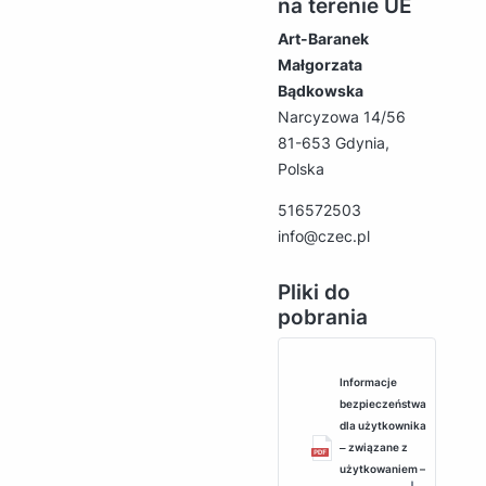
na terenie UE
Art-Baranek
Małgorzata
Bądkowska
Narcyzowa 14/56
81-653 Gdynia,
Polska
516572503
info@czec.pl
Pliki do
pobrania
Informacje
bezpieczeństwa
dla użytkownika
‒ związane z
użytkowaniem –