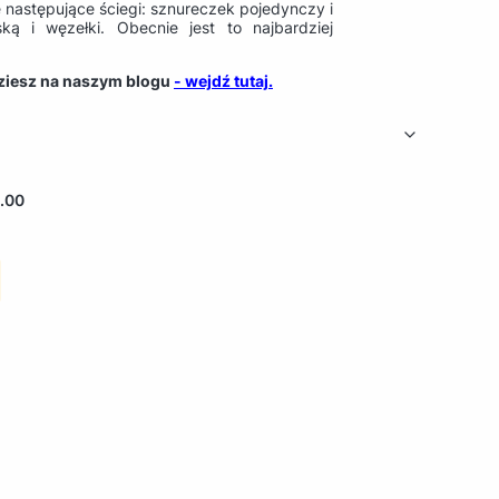
 następujące ściegi: sznureczek pojedynczy i
ką i węzełki. Obecnie jest to najbardziej
dziesz na naszym blogu
- wejdź tutaj.
.00