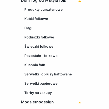
Dom i ogród w stylu folk
Produkty bursztynowe
Kubki folkowe
Flagi
Poduszki folkowe
Świeczki folkowe
Pozostałe - folkowe
Kuchnia folk
Serwetki i obrusy haftowane
Serwetki papierowe
Torby na zakupy
Moda etnodesign