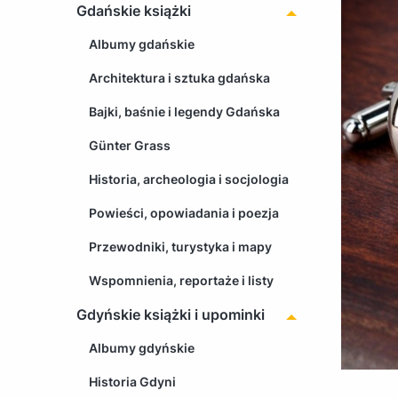
Gdańskie książki
Albumy gdańskie
Architektura i sztuka gdańska
Bajki, baśnie i legendy Gdańska
Günter Grass
Historia, archeologia i socjologia
Powieści, opowiadania i poezja
Przewodniki, turystyka i mapy
Wspomnienia, reportaże i listy
Gdyńskie książki i upominki
Albumy gdyńskie
Historia Gdyni