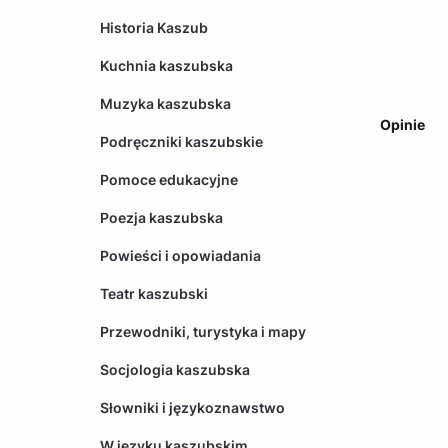
Historia Kaszub
Kuchnia kaszubska
Muzyka kaszubska
Opinie
Podręczniki kaszubskie
Pomoce edukacyjne
Poezja kaszubska
Powieści i opowiadania
Teatr kaszubski
Przewodniki, turystyka i mapy
Socjologia kaszubska
Słowniki i językoznawstwo
W języku kaszubskim