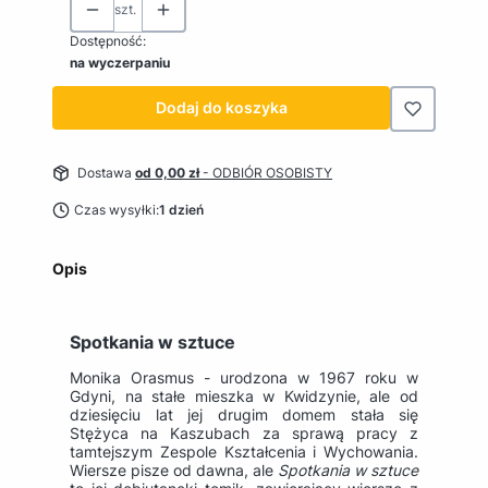
szt.
Dostępność:
na wyczerpaniu
Dodaj do koszyka
Dostawa
od 0,00 zł
- ODBIÓR OSOBISTY
Czas wysyłki:
1 dzień
Opis
Spotkania w sztuce
Monika Orasmus - urodzona w 1967 roku w
Gdyni, na stałe mieszka w Kwidzynie, ale od
dziesięciu lat jej drugim domem stała się
Stężyca na Kaszubach za sprawą pracy z
tamtejszym Zespole Kształcenia i Wychowania.
Wiersze pisze od dawna, ale
Spotkania w sztuce