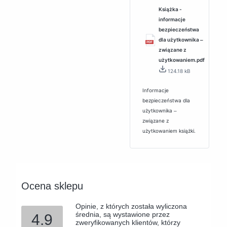
Książka -
informacje
bezpieczeństwa
dla użytkownika ‒
związane z
użytkowaniem.pdf
124.18 kB
Informacje
bezpieczeństwa dla
użytkownika ‒
związane z
użytkowaniem książki.
Ocena sklepu
Opinie, z których została wyliczona
średnia, są wystawione przez
4.9
zweryfikowanych klientów, którzy