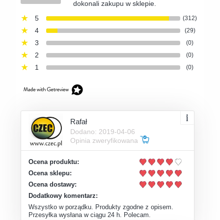
dokonali zakupu w sklepie.
5
(312)
4
(29)
3
(0)
2
(0)
1
(0)
Rafał
Dodano: 2019-04-06
Opinia zweryfikowana
Ocena produktu:
Ocena sklepu:
Ocena dostawy:
Dodatkowy komentarz:
Wszystko w porządku. Produkty zgodne z opisem.
Przesyłka wysłana w ciągu 24 h. Polecam.