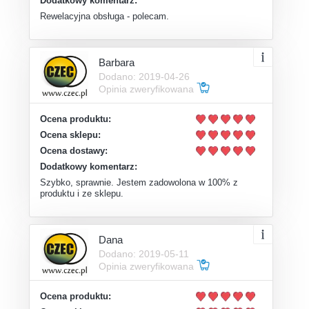
Dodatkowy komentarz:
Rewelacyjna obsługa - polecam.
Barbara
Dodano: 2019-04-26
Opinia zweryfikowana
Ocena produktu:
Ocena sklepu:
Ocena dostawy:
Dodatkowy komentarz:
Szybko, sprawnie. Jestem zadowolona w 100% z
produktu i ze sklepu.
Dana
Dodano: 2019-05-11
Opinia zweryfikowana
Ocena produktu: