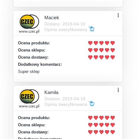
Maciek
Dodano: 2019-04-10
Opinia zweryfikowana
Ocena produktu:
Ocena sklepu:
Ocena dostawy:
Dodatkowy komentarz:
Super sklep
Kamila
Dodano: 2019-04-18
Opinia zweryfikowana
Ocena produktu:
Ocena sklepu:
Ocena dostawy: