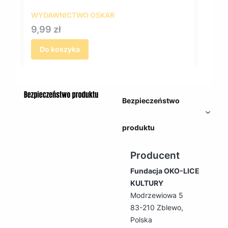
WYDAWNICTWO OSKAR
Cena
9,99 zł
Do koszyka
Bezpieczeństwo
produktu
Producent
Fundacja OKO-LICE
KULTURY
Modrzewiowa 5
83-210 Zblewo,
Polska