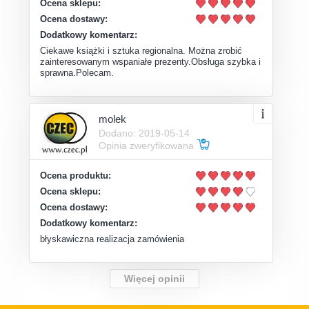
Ocena sklepu:
Ocena dostawy:
Dodatkowy komentarz:
Ciekawe książki i sztuka regionalna. Można zrobić
zainteresowanym wspaniałe prezenty.Obsługa szybka i
sprawna.Polecam.
molek
Dodano: 2019-05-14
Opinia zweryfikowana
Ocena produktu:
Ocena sklepu:
Ocena dostawy:
Dodatkowy komentarz:
błyskawiczna realizacja zamówienia
Więcej opinii