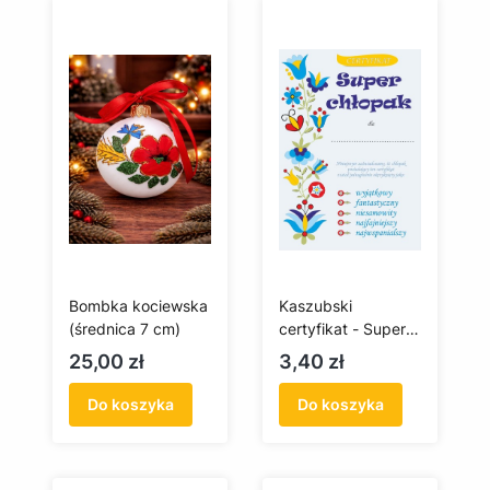
Bombka kociewska
Kaszubski
(średnica 7 cm)
certyfikat - Super
Chłopak
Cena
Cena
25,00 zł
3,40 zł
Do koszyka
Do koszyka