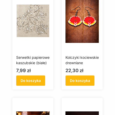
Serwetki papierowe
Kolczyki kociewskie
kaszubskie (białe)
drewniane
Cena
Cena
7,99 zł
22,30 zł
Do koszyka
Do koszyka