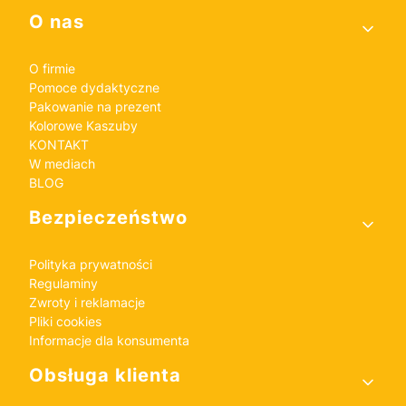
Linki w stopce
O nas
O firmie
Pomoce dydaktyczne
Pakowanie na prezent
Kolorowe Kaszuby
KONTAKT
W mediach
BLOG
Bezpieczeństwo
Polityka prywatności
Regulaminy
Zwroty i reklamacje
Pliki cookies
Informacje dla konsumenta
Obsługa klienta