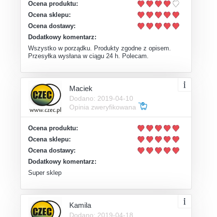
Ocena produktu:
Ocena sklepu:
Ocena dostawy:
Dodatkowy komentarz:
Wszystko w porządku. Produkty zgodne z opisem.
Przesyłka wysłana w ciągu 24 h. Polecam.
Maciek
Dodano: 2019-04-10
Opinia zweryfikowana
Ocena produktu:
Ocena sklepu:
Ocena dostawy:
Dodatkowy komentarz:
Super sklep
Kamila
Dodano: 2019-04-18