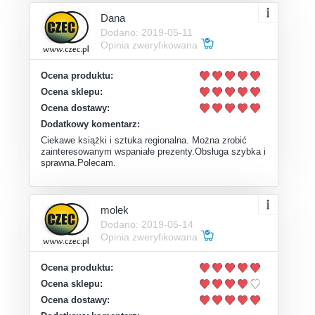
Dana
Dodano: 2019-05-11
Opinia zweryfikowana
Ocena produktu:
Ocena sklepu:
Ocena dostawy:
Dodatkowy komentarz:
Ciekawe książki i sztuka regionalna. Można zrobić
zainteresowanym wspaniałe prezenty.Obsługa szybka i
sprawna.Polecam.
molek
Dodano: 2019-05-14
Opinia zweryfikowana
Ocena produktu:
Ocena sklepu:
Ocena dostawy: