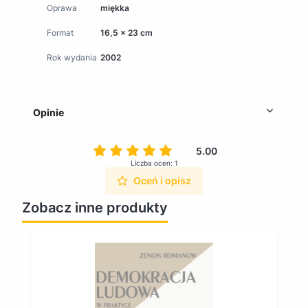
Oprawa
miękka
Format
16,5 x 23 cm
Rok wydania
2002
Opinie
5.00
Liczba ocen: 1
Oceń i opisz
Zobacz inne produkty