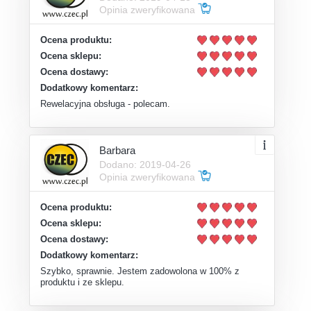
Opinia zweryfikowana
Ocena produktu:
Ocena sklepu:
Ocena dostawy:
Dodatkowy komentarz:
Rewelacyjna obsługa - polecam.
Barbara
Dodano: 2019-04-26
Opinia zweryfikowana
Ocena produktu:
Ocena sklepu:
Ocena dostawy:
Dodatkowy komentarz:
Szybko, sprawnie. Jestem zadowolona w 100% z
produktu i ze sklepu.