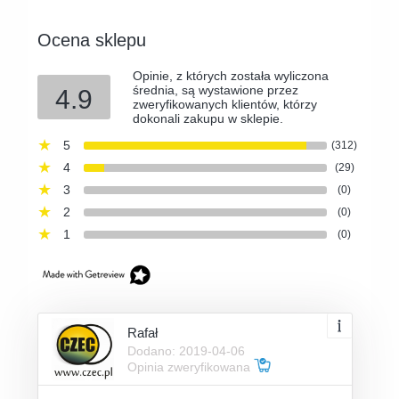
Ocena sklepu
Opinie, z których została wyliczona
średnia, są wystawione przez
4.9
zweryfikowanych klientów, którzy
dokonali zakupu w sklepie.
5
(312)
4
(29)
3
(0)
2
(0)
1
(0)
Rafał
Dodano: 2019-04-06
Opinia zweryfikowana