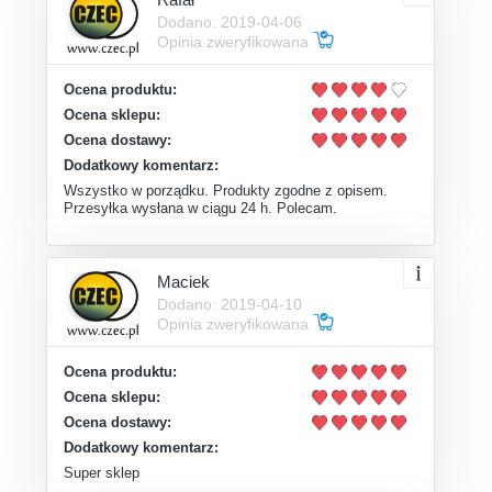
Dodano: 2019-04-06
Opinia zweryfikowana
Ocena produktu:
Ocena sklepu:
Ocena dostawy:
Dodatkowy komentarz:
Wszystko w porządku. Produkty zgodne z opisem.
Przesyłka wysłana w ciągu 24 h. Polecam.
Maciek
Dodano: 2019-04-10
Opinia zweryfikowana
Ocena produktu:
Ocena sklepu:
Ocena dostawy:
Dodatkowy komentarz:
Super sklep