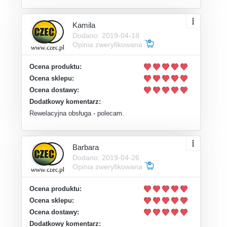
Kamila
Dodano: 2019-04-18
Opinia zweryfikowana
Ocena produktu:
Ocena sklepu:
Ocena dostawy:
Dodatkowy komentarz:
Rewelacyjna obsługa - polecam.
Barbara
Dodano: 2019-04-26
Opinia zweryfikowana
Ocena produktu:
Ocena sklepu:
Ocena dostawy:
Dodatkowy komentarz: