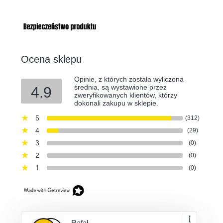
Ocena sklepu
Opinie, z których została wyliczona
średnia, są wystawione przez
4.9
zweryfikowanych klientów, którzy
dokonali zakupu w sklepie.
5
(312)
4
(29)
3
(0)
2
(0)
1
(0)
Rafał