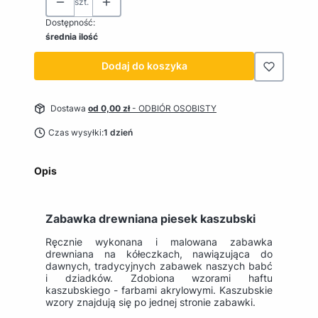
szt.
Dostępność:
średnia ilość
Dodaj do koszyka
Dostawa
od 0,00 zł
- ODBIÓR OSOBISTY
Czas wysyłki:
1 dzień
Opis
Zabawka drewniana piesek kaszubski
Ręcznie wykonana i malowana zabawka
drewniana na kółeczkach, nawiązująca do
dawnych, tradycyjnych zabawek naszych babć
i dziadków. Zdobiona wzorami haftu
kaszubskiego - farbami akrylowymi. Kaszubskie
wzory znajdują się po jednej stronie zabawki.