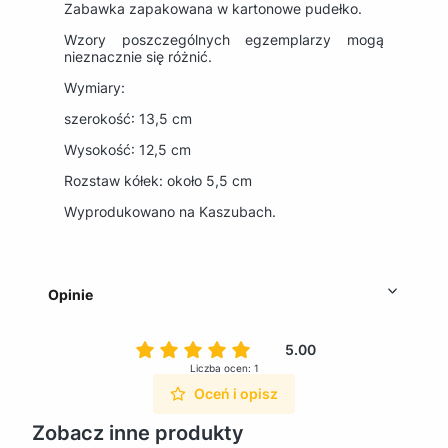
Zabawka zapakowana w kartonowe pudełko.
Wzory poszczególnych egzemplarzy mogą
nieznacznie się różnić.
Wymiary:
szerokość: 13,5 cm
Wysokość: 12,5 cm
Rozstaw kółek: około 5,5 cm
Wyprodukowano na Kaszubach.
Opinie
5.00
Liczba ocen: 1
Oceń i opisz
Zobacz inne produkty