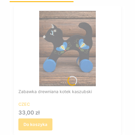
Zabawka drewniana kotek kaszubski
CZEC
Cena
33,00 zł
Do koszyka