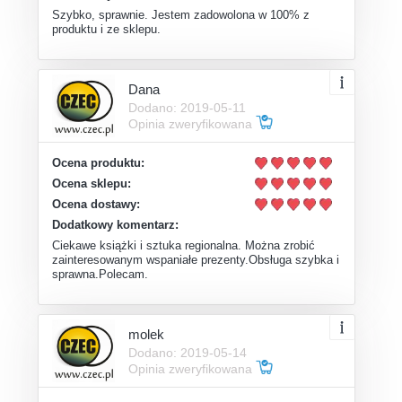
Szybko, sprawnie. Jestem zadowolona w 100% z
produktu i ze sklepu.
Dana
Dodano: 2019-05-11
Opinia zweryfikowana
Ocena produktu:
Ocena sklepu:
Ocena dostawy:
Dodatkowy komentarz:
Ciekawe książki i sztuka regionalna. Można zrobić
zainteresowanym wspaniałe prezenty.Obsługa szybka i
sprawna.Polecam.
molek
Dodano: 2019-05-14
Opinia zweryfikowana