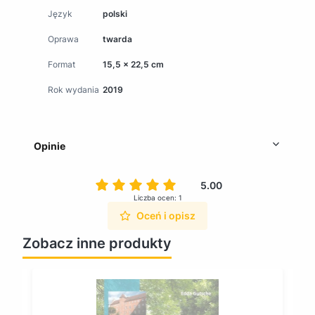
Język
polski
Oprawa
twarda
Format
15,5 x 22,5 cm
Rok wydania
2019
Opinie
5.00
Liczba ocen: 1
Oceń i opisz
Zobacz inne produkty