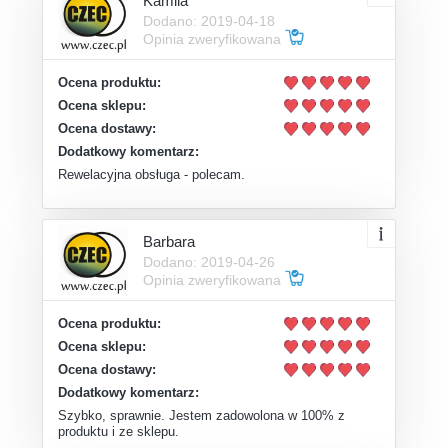
Kamila
Dodano: 2019-04-18
Opinia zweryfikowana
Ocena produktu:
Ocena sklepu:
Ocena dostawy:
Dodatkowy komentarz:
Rewelacyjna obsługa - polecam.
Barbara
Dodano: 2019-04-26
Opinia zweryfikowana
Ocena produktu:
Ocena sklepu:
Ocena dostawy:
Dodatkowy komentarz:
Szybko, sprawnie. Jestem zadowolona w 100% z
produktu i ze sklepu.