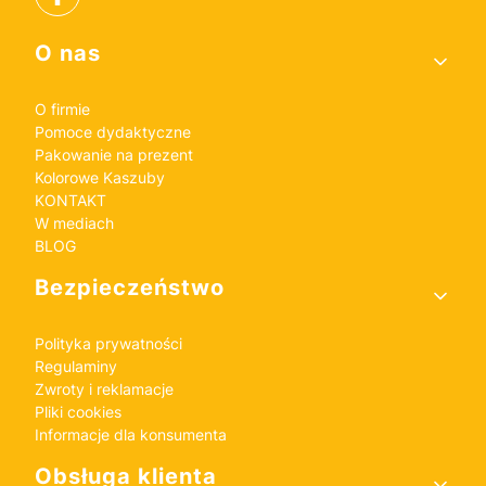
Linki w stopce
O nas
O firmie
Pomoce dydaktyczne
Pakowanie na prezent
Kolorowe Kaszuby
KONTAKT
W mediach
BLOG
Bezpieczeństwo
Polityka prywatności
Regulaminy
Zwroty i reklamacje
Pliki cookies
Informacje dla konsumenta
Obsługa klienta