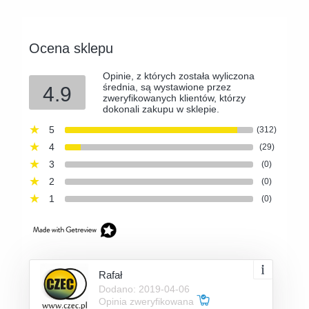
Ocena sklepu
Opinie, z których została wyliczona
średnia, są wystawione przez
4.9
zweryfikowanych klientów, którzy
dokonali zakupu w sklepie.
5
(312)
4
(29)
3
(0)
2
(0)
1
(0)
Rafał
Dodano: 2019-04-06
Opinia zweryfikowana