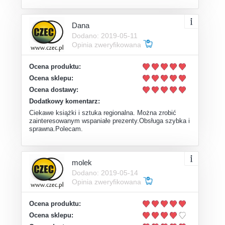
Dana
Dodano: 2019-05-11
Opinia zweryfikowana
Ocena produktu:
Ocena sklepu:
Ocena dostawy:
Dodatkowy komentarz:
Ciekawe książki i sztuka regionalna. Można zrobić
zainteresowanym wspaniałe prezenty.Obsługa szybka i
sprawna.Polecam.
molek
Dodano: 2019-05-14
Opinia zweryfikowana
Ocena produktu:
Ocena sklepu: