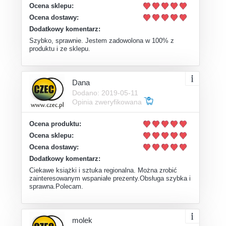
Ocena sklepu:
Ocena dostawy:
Dodatkowy komentarz:
Szybko, sprawnie. Jestem zadowolona w 100% z
produktu i ze sklepu.
Dana
Dodano: 2019-05-11
Opinia zweryfikowana
Ocena produktu:
Ocena sklepu:
Ocena dostawy:
Dodatkowy komentarz:
Ciekawe książki i sztuka regionalna. Można zrobić
zainteresowanym wspaniałe prezenty.Obsługa szybka i
sprawna.Polecam.
molek