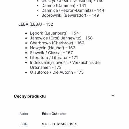
Głuszynko (Klein Gluschen) - 140
Damno (Dammen) - 141
Damnica (Hebron-Damnitz) - 144
Bobrowniki (Bewersdorf) - 149
ŁEBA (LEBA) - 152
Lębork (Lauenburg) - 154
Janowice (Groß Jannewitz) - 158
Charbrowo (Charbrow) - 160
Nowęcin (Neuhof) - 163
Słownik / Glossar - 167
Literatura / Literatur - 171
Indeks miejscowości / Verzeichnis der
Ortsnamen - 173
O autorce / Die Autorin - 175
Cechy produktu
Autor
Edda Gutsche
ISBN
978-83-61508-19-9