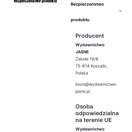
Bezpieczeństwo
produktu
Producent
Wydawnictwo
JASNE
Zakole 16/8
75-814 Koszalin,
Polska
biuro@wydawnictwo-
jasne.pl
Osoba
odpowiedzialna
na terenie UE
Wydawnictwo