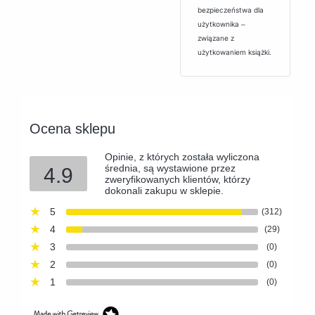
bezpieczeństwa dla
użytkownika ‒
związane z
użytkowaniem książki.
Ocena sklepu
Opinie, z których została wyliczona
średnia, są wystawione przez
4.9
zweryfikowanych klientów, którzy
dokonali zakupu w sklepie.
5
(312)
4
(29)
3
(0)
2
(0)
1
(0)