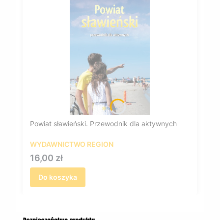
Powiat sławieński. Przewodnik dla aktywnych
WYDAWNICTWO REGION
Cena
16,00 zł
Do koszyka