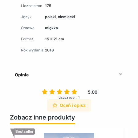
Liczba stron
175
Język
polski, niemiecki
Oprawa
miękka
Format
15 x 21 cm
Rok wydania
2018
Opinie
5.00
Liczba ocen: 1
Oceń i opisz
Zobacz inne produkty
Bestseller