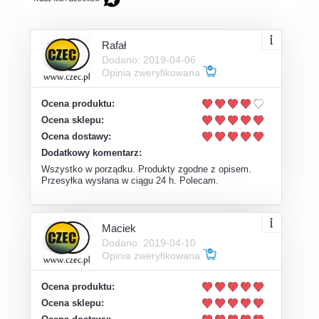
Rafał
Dodano: 2019-04-06
Opinia zweryfikowana
Ocena produktu:
Ocena sklepu:
Ocena dostawy:
Dodatkowy komentarz:
Wszystko w porządku. Produkty zgodne z opisem.
Przesyłka wysłana w ciągu 24 h. Polecam.
Maciek
Dodano: 2019-04-10
Opinia zweryfikowana
Ocena produktu:
Ocena sklepu: