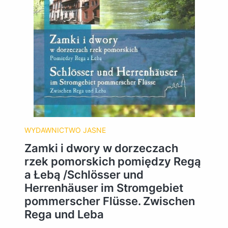
WYDAWNICTWO JASNE
Zamki i dwory w dorzeczach
rzek pomorskich pomiędzy Regą
a Łebą /Schlösser und
Herrenhäuser im Stromgebiet
pommerscher Flüsse. Zwischen
Rega und Leba