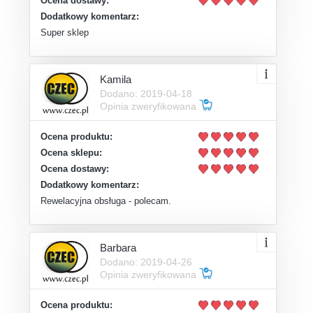
Ocena dostawy:
Dodatkowy komentarz:
Super sklep
Kamila
Dodano: 2019-04-18
Opinia zweryfikowana
Ocena produktu:
Ocena sklepu:
Ocena dostawy:
Dodatkowy komentarz:
Rewelacyjna obsługa - polecam.
Barbara
Dodano: 2019-04-26
Opinia zweryfikowana
Ocena produktu: