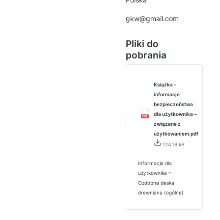
gkw@gmail.com
Pliki do
pobrania
Książka -
informacje
bezpieczeństwa
dla użytkownika ‒
związane z
użytkowaniem.pdf
124.18 kB
Informacje dla
użytkownika –
Ozdobna deska
drewniana (ogólne)