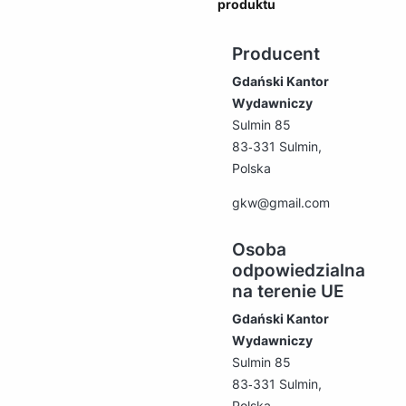
produktu
Producent
Gdański Kantor
Wydawniczy
Sulmin 85
83‑331 Sulmin,
Polska
gkw@gmail.com
Osoba
odpowiedzialna
na terenie UE
Gdański Kantor
Wydawniczy
Sulmin 85
83‑331 Sulmin,
Polska