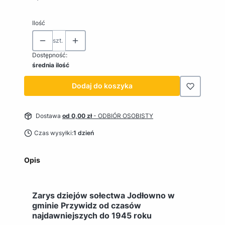
Ilość
szt.
Dostępność:
średnia ilość
Dodaj do koszyka
Dostawa
od 0,00 zł
- ODBIÓR OSOBISTY
Czas wysyłki:
1 dzień
Opis
Zarys dziejów sołectwa Jodłowno w
gminie Przywidz od czasów
najdawniejszych do 1945 roku