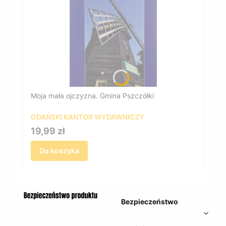
Moja mała ojczyzna. Gmina Pszczółki
GDAŃSKI KANTOR WYDAWNICZY
Cena
19,99 zł
Do koszyka
Bezpieczeństwo