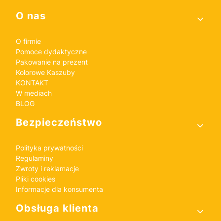
Linki w stopce
O nas
O firmie
Pomoce dydaktyczne
Pakowanie na prezent
Kolorowe Kaszuby
KONTAKT
W mediach
BLOG
Bezpieczeństwo
Polityka prywatności
Regulaminy
Zwroty i reklamacje
Pliki cookies
Informacje dla konsumenta
Obsługa klienta