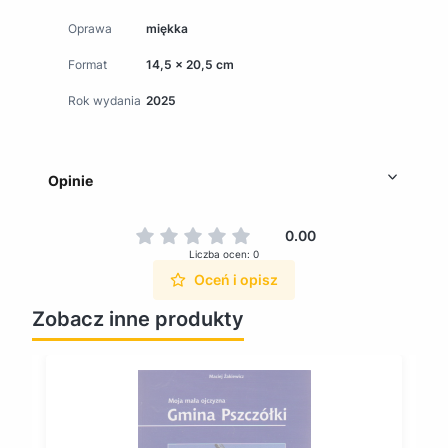
Oprawa
miękka
Format
14,5 x 20,5 cm
Rok wydania
2025
Opinie
0.00
Liczba ocen: 0
Oceń i opisz
Zobacz inne produkty