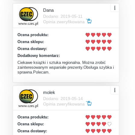
Dana
Dodano: 2019-05-11
Opinia zweryfikowana
Ocena produktu:
Ocena sklepu:
Ocena dostawy:
Dodatkowy komentarz:
Ciekawe książki i sztuka regionalna. Można zrobić
zainteresowanym wspaniałe prezenty.Obsługa szybka i
sprawna.Polecam.
molek
Dodano: 2019-05-14
Opinia zweryfikowana
Ocena produktu:
Ocena sklepu:
Ocena dostawy: