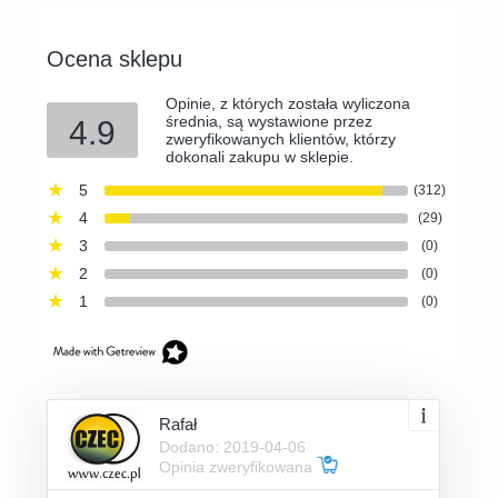
Ocena sklepu
Opinie, z których została wyliczona
średnia, są wystawione przez
4.9
zweryfikowanych klientów, którzy
dokonali zakupu w sklepie.
5
(312)
4
(29)
3
(0)
2
(0)
1
(0)
Rafał
Dodano: 2019-04-06
Opinia zweryfikowana