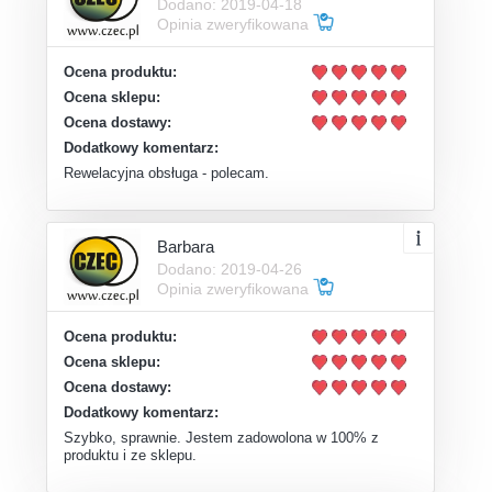
Dodano: 2019-04-18
Opinia zweryfikowana
Ocena produktu:
Ocena sklepu:
Ocena dostawy:
Dodatkowy komentarz:
Rewelacyjna obsługa - polecam.
Barbara
Dodano: 2019-04-26
Opinia zweryfikowana
Ocena produktu:
Ocena sklepu:
Ocena dostawy:
Dodatkowy komentarz:
Szybko, sprawnie. Jestem zadowolona w 100% z
produktu i ze sklepu.