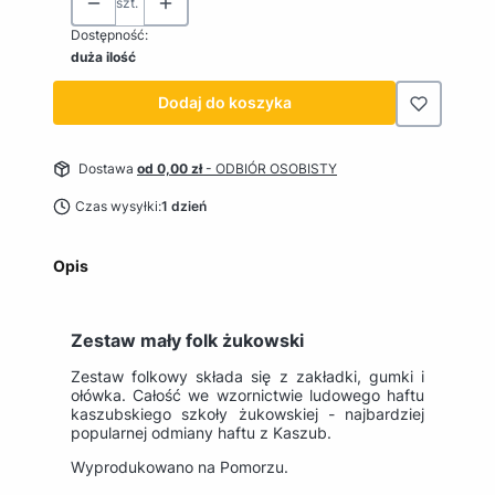
szt.
Dostępność:
duża ilość
Dodaj do koszyka
Dostawa
od 0,00 zł
- ODBIÓR OSOBISTY
Czas wysyłki:
1 dzień
Opis
Zestaw mały folk żukowski
Zestaw folkowy składa się z zakładki, gumki i
ołówka. Całość we wzornictwie ludowego haftu
kaszubskiego szkoły żukowskiej - najbardziej
popularnej odmiany haftu z Kaszub.
Wyprodukowano na Pomorzu.