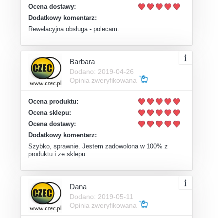
Ocena dostawy:
Dodatkowy komentarz:
Rewelacyjna obsługa - polecam.
Barbara
Dodano: 2019-04-26
Opinia zweryfikowana
Ocena produktu:
Ocena sklepu:
Ocena dostawy:
Dodatkowy komentarz:
Szybko, sprawnie. Jestem zadowolona w 100% z
produktu i ze sklepu.
Dana
Dodano: 2019-05-11
Opinia zweryfikowana