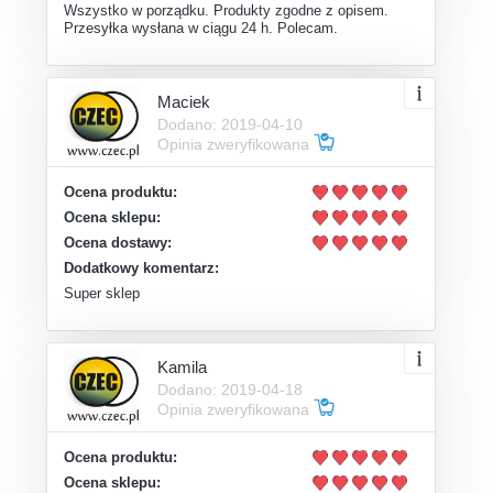
Wszystko w porządku. Produkty zgodne z opisem.
Przesyłka wysłana w ciągu 24 h. Polecam.
Maciek
Dodano: 2019-04-10
Opinia zweryfikowana
Ocena produktu:
Ocena sklepu:
Ocena dostawy:
Dodatkowy komentarz:
Super sklep
Kamila
Dodano: 2019-04-18
Opinia zweryfikowana
Ocena produktu:
Ocena sklepu: