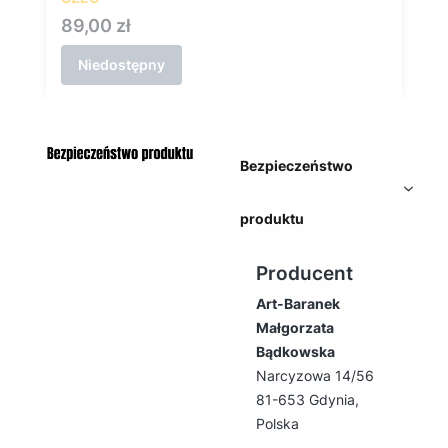
Cena
89,00 zł
Niedostępny
Bezpieczeństwo
produktu
Producent
Art-Baranek
Małgorzata
Bądkowska
Narcyzowa 14/56
81-653 Gdynia,
Polska