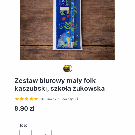
Zestaw biurowy mały folk
kaszubski, szkoła żukowska
5.00
(Oceny: 1 Recenzje: 0)
Cena
8,90 zł
Ilość