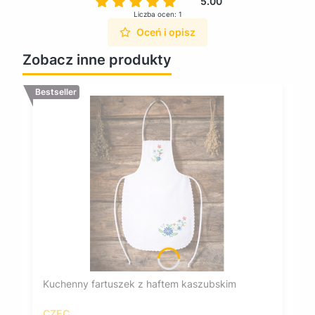
5.00
Liczba ocen: 1
Oceń i opisz
Zobacz inne produkty
Bestseller
Kuchenny fartuszek z haftem kaszubskim
CZEC