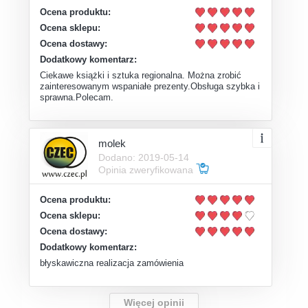
Ocena produktu:
Ocena sklepu:
Ocena dostawy:
Dodatkowy komentarz:
Ciekawe książki i sztuka regionalna. Można zrobić
zainteresowanym wspaniałe prezenty.Obsługa szybka i
sprawna.Polecam.
molek
Dodano: 2019-05-14
Opinia zweryfikowana
Ocena produktu:
Ocena sklepu:
Ocena dostawy:
Dodatkowy komentarz:
błyskawiczna realizacja zamówienia
Więcej opinii