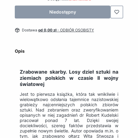
Niedostępny
Dostawa
od 0,00 zł
- ODBIÓR OSOBISTY
Opis
Zrabowane skarby. Losy dzieł sztuki na
ziemiach polskich w czasie II wojny
światowej
Jest to pierwsza książka, która tak wnikliwie i
wielowątkowo odsłania tajemnice nazistowskiej
grabieży najcenniejszych polskich zbiorów
sztuki. Nad zebraniem oraz zweryfikowaniem
opisanych w niej zagadnień dr Robert Kudelski
pracował ponad 7 lat. Dzięki swojej
dociekliwości, szereg faktów przedstawia w
zupełnie nowym świetle. Autor opowiada m.in. o
tym, jak zrabowano ołtarz Wita Stwosza i