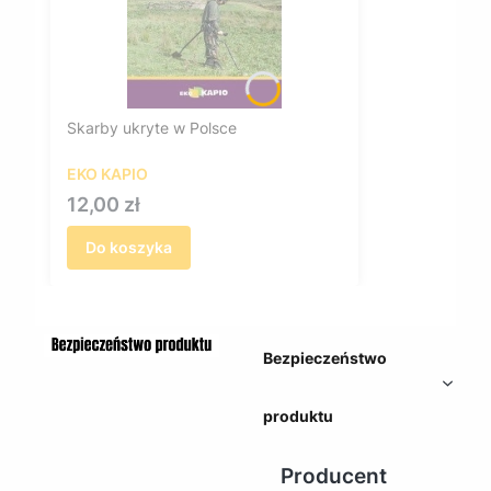
Skarby ukryte w Polsce
EKO KAPIO
Cena
12,00 zł
Do koszyka
Bezpieczeństwo
produktu
Producent