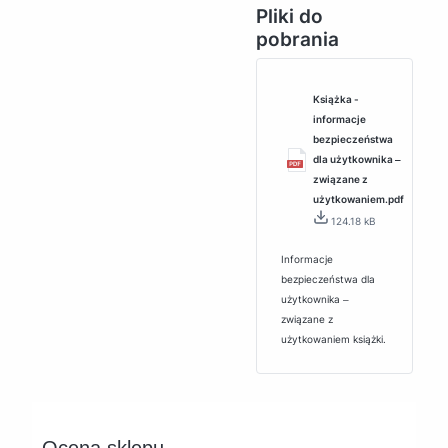
Pliki do
pobrania
Książka -
informacje
bezpieczeństwa
dla użytkownika ‒
związane z
użytkowaniem.pdf
124.18 kB
Informacje
bezpieczeństwa dla
użytkownika ‒
związane z
użytkowaniem książki.
Ocena sklepu