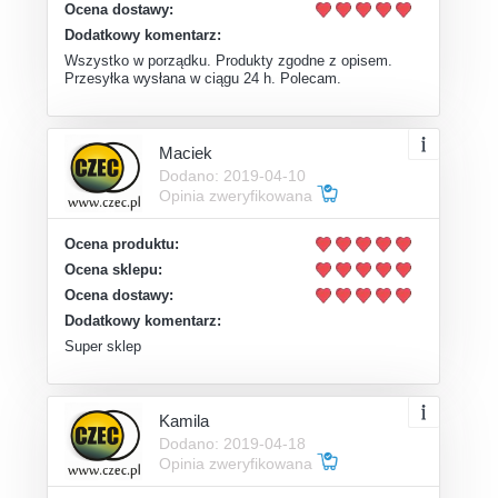
Ocena dostawy:
Dodatkowy komentarz:
Wszystko w porządku. Produkty zgodne z opisem.
Przesyłka wysłana w ciągu 24 h. Polecam.
Maciek
Dodano: 2019-04-10
Opinia zweryfikowana
Ocena produktu:
Ocena sklepu:
Ocena dostawy:
Dodatkowy komentarz:
Super sklep
Kamila
Dodano: 2019-04-18
Opinia zweryfikowana