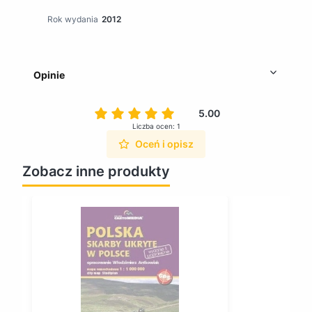
Rok wydania
2012
Opinie
5.00
Liczba ocen: 1
Oceń i opisz
Zobacz inne produkty