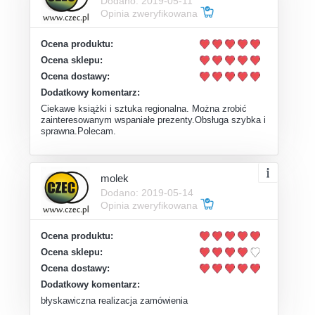
Dodano: 2019-05-11
Opinia zweryfikowana
Ocena produktu:
Ocena sklepu:
Ocena dostawy:
Dodatkowy komentarz:
Ciekawe książki i sztuka regionalna. Można zrobić
zainteresowanym wspaniałe prezenty.Obsługa szybka i
sprawna.Polecam.
molek
Dodano: 2019-05-14
Opinia zweryfikowana
Ocena produktu:
Ocena sklepu:
Ocena dostawy:
Dodatkowy komentarz:
błyskawiczna realizacja zamówienia