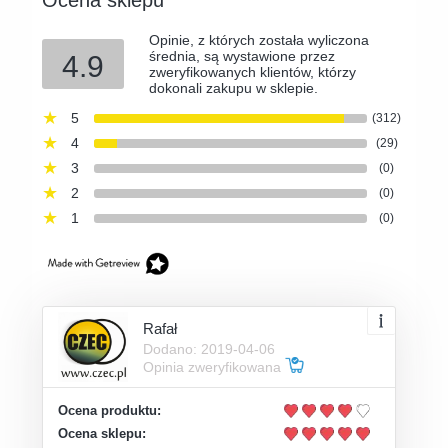
Opinie, z których została wyliczona
średnia, są wystawione przez
4.9
zweryfikowanych klientów, którzy
dokonali zakupu w sklepie.
5
(312)
4
(29)
3
(0)
2
(0)
1
(0)
Rafał
Dodano: 2019-04-06
Opinia zweryfikowana
Ocena produktu:
Ocena sklepu: