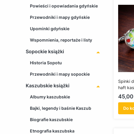
Powieści i opowiadania gdyńskie
Przewodniki i mapy gdyńskie
Upominki gdyńskie
Wspomnienia, reportaże i listy
Sopockie książki
Historia Sopotu
Przewodniki i mapy sopockie
Spinki 
Kaszubskie książki
haft ka
Cena
45,00 
Albumy kaszubskie
Bajki, legendy i baśnie Kaszub
Do k
Biografie kaszubskie
Etnografia kaszubska