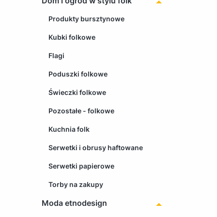
Dom i ogród w stylu folk
Produkty bursztynowe
Kubki folkowe
Flagi
Poduszki folkowe
Świeczki folkowe
Pozostałe - folkowe
Kuchnia folk
Serwetki i obrusy haftowane
Serwetki papierowe
Torby na zakupy
Moda etnodesign