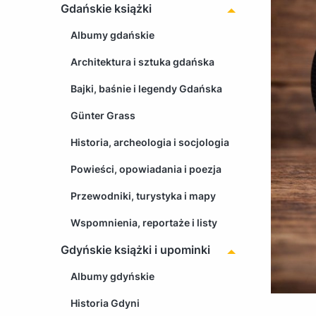
Gdańskie książki
Albumy gdańskie
Architektura i sztuka gdańska
Bajki, baśnie i legendy Gdańska
Günter Grass
Historia, archeologia i socjologia
Powieści, opowiadania i poezja
Przewodniki, turystyka i mapy
Wspomnienia, reportaże i listy
Gdyńskie książki i upominki
Albumy gdyńskie
Historia Gdyni