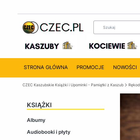
STRONA GŁÓWNA
PROMOCJE
NOWOŚCI
CZEC Kaszubskie Książki i Upominki - Pamiątki z Kaszub
Rękodz
KSIĄŻKI
Albumy
Audiobooki i płyty