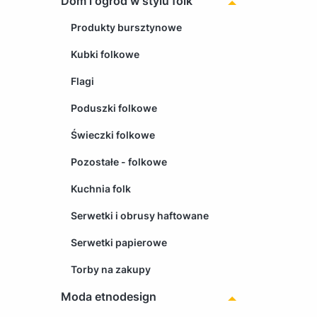
Dom i ogród w stylu folk
Produkty bursztynowe
Kubki folkowe
Flagi
Poduszki folkowe
Świeczki folkowe
Pozostałe - folkowe
Kuchnia folk
Serwetki i obrusy haftowane
Serwetki papierowe
Torby na zakupy
Moda etnodesign