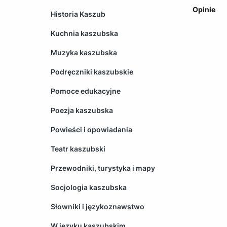
Opinie
Historia Kaszub
Kuchnia kaszubska
Muzyka kaszubska
Podręczniki kaszubskie
Pomoce edukacyjne
Poezja kaszubska
Powieści i opowiadania
Teatr kaszubski
Przewodniki, turystyka i mapy
Socjologia kaszubska
Słowniki i językoznawstwo
W języku kaszubskim