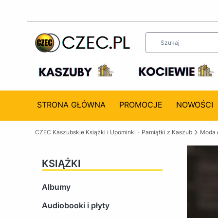
STRONA GŁÓWNA
PROMOCJE
NOWOŚCI
CZEC Kaszubskie Książki i Upominki - Pamiątki z Kaszub
Moda 
KSIĄŻKI
Albumy
Audiobooki i płyty