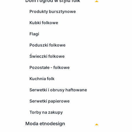
Dom i ogród w stylu folk
Produkty bursztynowe
Kubki folkowe
Flagi
Poduszki folkowe
Świeczki folkowe
Pozostałe - folkowe
Kuchnia folk
Serwetki i obrusy haftowane
Serwetki papierowe
Torby na zakupy
Moda etnodesign