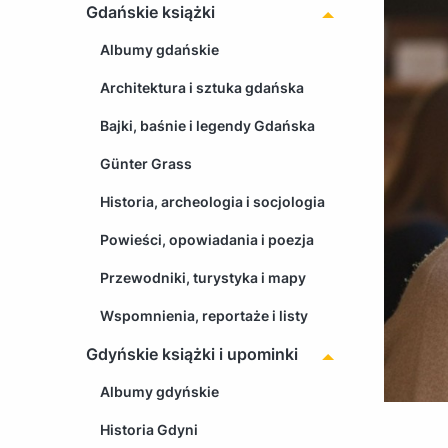
Gdańskie książki
Albumy gdańskie
Architektura i sztuka gdańska
Bajki, baśnie i legendy Gdańska
Günter Grass
Historia, archeologia i socjologia
Powieści, opowiadania i poezja
Przewodniki, turystyka i mapy
Wspomnienia, reportaże i listy
Gdyńskie książki i upominki
Albumy gdyńskie
Historia Gdyni