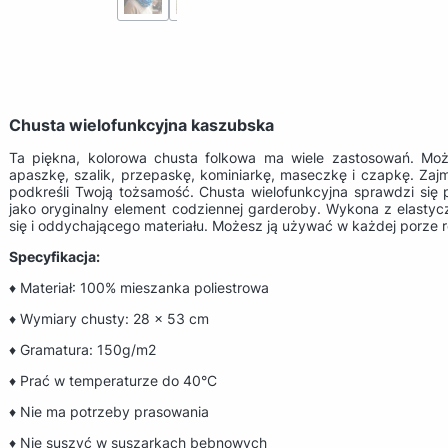
Chusta wielofunkcyjna kaszubska
Ta piękna, kolorowa chusta folkowa ma wiele zastosowań. Moż
apaszkę, szalik, przepaskę, kominiarkę, maseczkę i czapkę. Zajm
podkreśli Twoją tożsamość. Chusta wielofunkcyjna sprawdzi si
jako oryginalny element codziennej garderoby. Wykona z elasty
się i oddychającego materiału. Możesz ją używać w każdej porze r
Specyfikacja:
♦ Materiał: 100% mieszanka poliestrowa
♦ Wymiary chusty: 28 x 53 cm
♦ Gramatura: 150g/m2
♦ Prać w temperaturze do 40°C
♦ Nie ma potrzeby prasowania
♦ Nie suszyć w suszarkach bębnowych