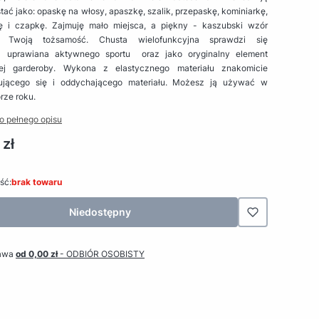
ać jako: opaskę na włosy, apaszkę, szalik, przepaskę, kominiarkę,
 i czapkę. Zajmuję mało miejsca, a piękny - kaszubski wzór
li Twoją tożsamość. Chusta wielofunkcyjna sprawdzi się
 uprawiana aktywnego sportu oraz jako oryginalny element
ej garderoby. Wykona z elastycznego materiału znakomicie
jącego się i oddychającego materiału. Możesz ją używać w
rze roku.
o pełnego opisu
 zł
ść:
brak towaru
Niedostępny
awa
od 0,00 zł
- ODBIÓR OSOBISTY