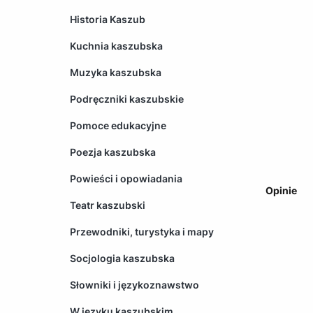
Historia Kaszub
Kuchnia kaszubska
Muzyka kaszubska
Podręczniki kaszubskie
Pomoce edukacyjne
Poezja kaszubska
Powieści i opowiadania
Opinie
Teatr kaszubski
Przewodniki, turystyka i mapy
Socjologia kaszubska
Słowniki i językoznawstwo
W języku kaszubskim