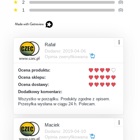
2
(0)
1
(0)
Rafał
Dodano: 2019-04-06
Opinia zweryfikowana
Ocena produktu:
Ocena sklepu:
Ocena dostawy:
Dodatkowy komentarz:
Wszystko w porządku. Produkty zgodne z opisem.
Przesyłka wysłana w ciągu 24 h. Polecam.
Maciek
Dodano: 2019-04-10
Opinia zweryfikowana