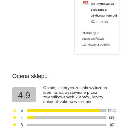
dla użytkownika ‒
związane z
użytkowaniem.pdf
19.75 kB
Informacje o
bezpieczeństwie
użytkowania pudełka
Ocena sklepu
Opinie, z których została wyliczona
średnia, są wystawione przez
4.9
zweryfikowanych klientów, którzy
dokonali zakupu w sklepie.
5
(312)
4
(29)
3
(0)