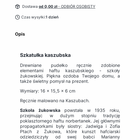
Dostawa
od 0,00 zł
- ODBIÓR OSOBISTY
Czas wysyłki:
1 dzień
Opis
Szkatułka kaszubska
Drewniane pudełko ręcznie zdobione
elementami haftu kaszubskiego - szkoły
żukowskiej. Piękna ozdoba Twojego domu, a
także świetny pomysł na prezent.
Wymiary: 16 x 15,5 x 6 cm
Ręcznie malowano na Kaszubach.
Szkoła żukowska
powstała w 1935 roku,
przejmując w dużym stopniu tradycję
poklasztornego haftu norbertanek. Jej głównymi
propagatorkami były siostry: Jadwiga i Zofia
Ptach z Żukowa, które kunszt hafciarski
odziedziczyły od swej babci Marianny