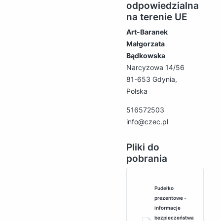
odpowiedzialna
na terenie UE
Art-Baranek
Małgorzata
Bądkowska
Narcyzowa 14/56
81-653 Gdynia,
Polska
516572503
info@czec.pl
Pliki do
pobrania
Pudełko
prezentowe -
informacje
bezpieczeństwa