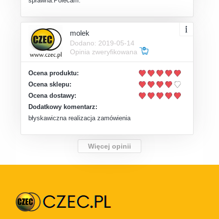
sprawna.Polecam.
molek
Dodano: 2019-05-14
Opinia zweryfikowana
Ocena produktu:
Ocena sklepu:
Ocena dostawy:
Dodatkowy komentarz:
błyskawiczna realizacja zamówienia
Więcej opinii