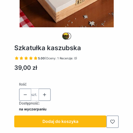
Szkatułka kaszubska
5.00
(Oceny: 1 Recenzje: 0)
Cena
39,00 zł
Ilość
szt.
Dostępność:
na wyczerpaniu
Dodaj do koszyka