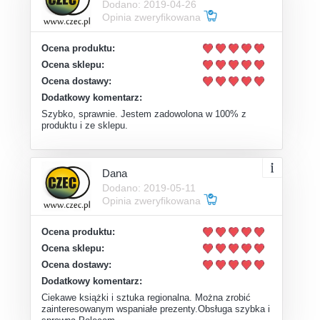
Dodano: 2019-04-26
Opinia zweryfikowana
Ocena produktu:
Ocena sklepu:
Ocena dostawy:
Dodatkowy komentarz:
Szybko, sprawnie. Jestem zadowolona w 100% z
produktu i ze sklepu.
Dana
Dodano: 2019-05-11
Opinia zweryfikowana
Ocena produktu:
Ocena sklepu:
Ocena dostawy:
Dodatkowy komentarz:
Ciekawe książki i sztuka regionalna. Można zrobić
zainteresowanym wspaniałe prezenty.Obsługa szybka i