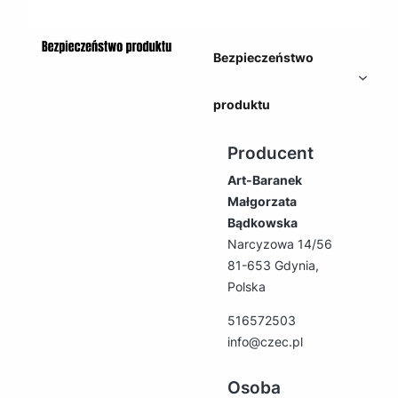
Bezpieczeństwo
produktu
Producent
Art-Baranek
Małgorzata
Bądkowska
Narcyzowa 14/56
81-653 Gdynia,
Polska
516572503
info@czec.pl
Osoba