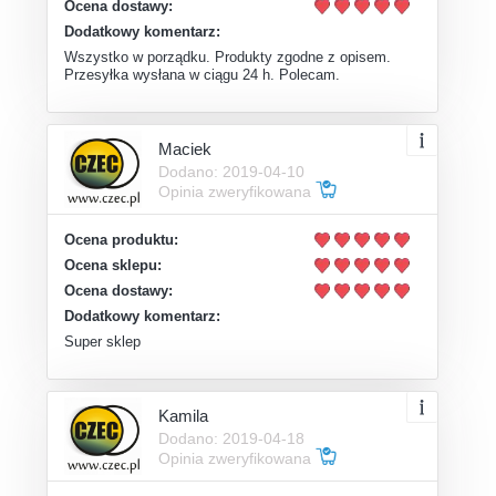
Ocena dostawy:
Dodatkowy komentarz:
Wszystko w porządku. Produkty zgodne z opisem.
Przesyłka wysłana w ciągu 24 h. Polecam.
Maciek
Dodano: 2019-04-10
Opinia zweryfikowana
Ocena produktu:
Ocena sklepu:
Ocena dostawy:
Dodatkowy komentarz:
Super sklep
Kamila
Dodano: 2019-04-18
Opinia zweryfikowana