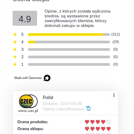
Opinie, z których została wyliczona
średnia, są wystawione przez
4.9
zweryfikowanych klientów, którzy
dokonali zakupu w sklepie.
5
(312)
4
(29)
3
(0)
2
(0)
1
(0)
Rafał
Dodano: 2019-04-06
Opinia zweryfikowana
Ocena produktu:
Ocena sklepu: