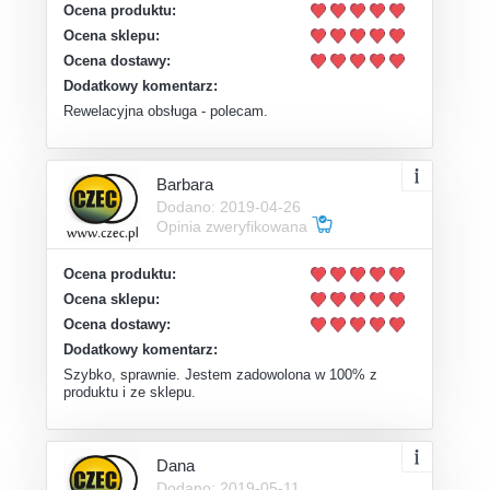
Ocena produktu:
Ocena sklepu:
Ocena dostawy:
Dodatkowy komentarz:
Rewelacyjna obsługa - polecam.
Barbara
Dodano: 2019-04-26
Opinia zweryfikowana
Ocena produktu:
Ocena sklepu:
Ocena dostawy:
Dodatkowy komentarz:
Szybko, sprawnie. Jestem zadowolona w 100% z
produktu i ze sklepu.
Dana
Dodano: 2019-05-11