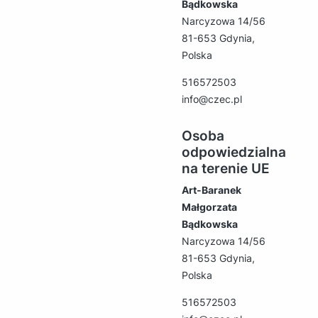
Bądkowska
Narcyzowa 14/56
81-653 Gdynia,
Polska
516572503
info@czec.pl
Osoba
odpowiedzialna
na terenie UE
Art-Baranek
Małgorzata
Bądkowska
Narcyzowa 14/56
81-653 Gdynia,
Polska
516572503