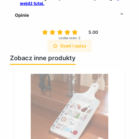
wejdź tutaj.
Opinie
5.00
Liczba ocen: 2
Oceń i opisz
Zobacz inne produkty