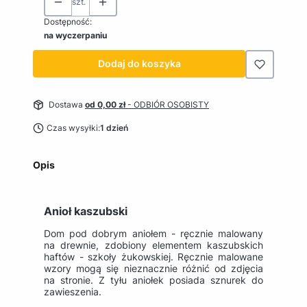
szt.
Dostępność:
na wyczerpaniu
Dodaj do koszyka
Dostawa
od 0,00 zł
- ODBIÓR OSOBISTY
Czas wysyłki:
1 dzień
Opis
Anioł kaszubski
Dom pod dobrym aniołem - ręcznie malowany
na drewnie, zdobiony elementem kaszubskich
haftów - szkoły żukowskiej. Ręcznie malowane
wzory mogą się nieznacznie różnić od zdjęcia
na stronie. Z tyłu aniołek posiada sznurek do
zawieszenia.