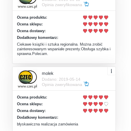
Opinia zweryfikowana
Ocena produktu:
Ocena sklepu:
Ocena dostawy:
Dodatkowy komentarz:
Ciekawe książki i sztuka regionalna. Można zrobić
zainteresowanym wspaniałe prezenty.Obsługa szybka i
sprawna.Polecam.
molek
Dodano: 2019-05-14
Opinia zweryfikowana
Ocena produktu:
Ocena sklepu:
Ocena dostawy:
Dodatkowy komentarz:
błyskawiczna realizacja zamówienia