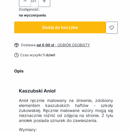
szt.
Dostępność:
na wyczerpaniu
Dodaj do koszyka
Dostawa
od 0,00 zł
- ODBIÓR OSOBISTY
Czas wysyłki:
1 dzień
Opis
Kaszubski Anioł
Anioł ręcznie malowany na drewnie, zdobiony
elementem kaszubskich haftów - szkoły
żukowskiej. Ręcznie malowane wzory mogą się
nieznacznie różnić od zdjęcia na stronie. Z tyłu
aniołek posiada sznurek do zawieszenia.
Wymiary: