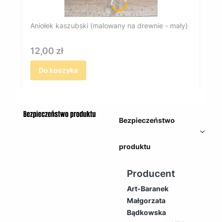
Aniołek kaszubski (malowany na drewnie - mały)
Cena
12,00 zł
Do koszyka
Bezpieczeństwo
produktu
Producent
Art-Baranek
Małgorzata
Bądkowska