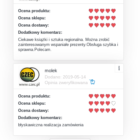
Ocena produktu:
Ocena sklepu:
Ocena dostawy:
Dodatkowy komentarz:
Ciekawe książki i sztuka regionalna. Można zrobić
zainteresowanym wspaniałe prezenty.Obsługa szybka i
sprawna.Polecam.
molek
Dodano: 2019-05-14
Opinia zweryfikowana
Ocena produktu:
Ocena sklepu:
Ocena dostawy:
Dodatkowy komentarz:
błyskawiczna realizacja zamówienia