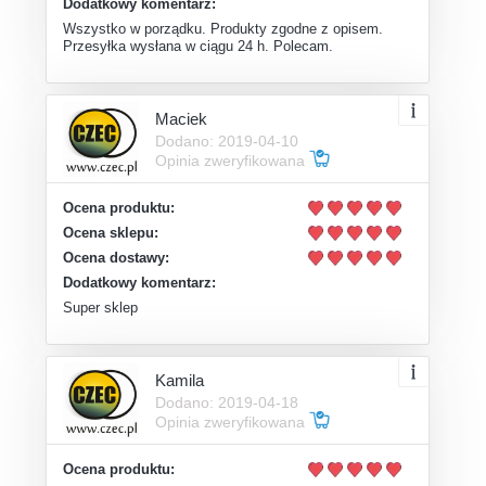
Dodatkowy komentarz:
Wszystko w porządku. Produkty zgodne z opisem.
Przesyłka wysłana w ciągu 24 h. Polecam.
Maciek
Dodano: 2019-04-10
Opinia zweryfikowana
Ocena produktu:
Ocena sklepu:
Ocena dostawy:
Dodatkowy komentarz:
Super sklep
Kamila
Dodano: 2019-04-18
Opinia zweryfikowana
Ocena produktu: