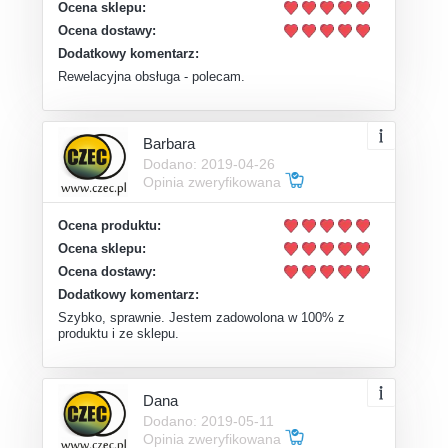
Ocena sklepu:
Ocena dostawy:
Dodatkowy komentarz:
Rewelacyjna obsługa - polecam.
Barbara
Dodano: 2019-04-26
Opinia zweryfikowana
Ocena produktu:
Ocena sklepu:
Ocena dostawy:
Dodatkowy komentarz:
Szybko, sprawnie. Jestem zadowolona w 100% z
produktu i ze sklepu.
Dana
Dodano: 2019-05-11
Opinia zweryfikowana