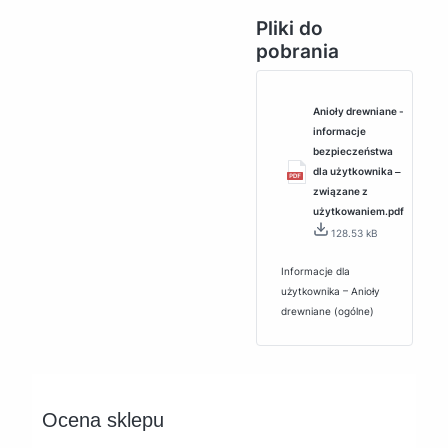
Pliki do
pobrania
Anioły drewniane -
informacje
bezpieczeństwa
dla użytkownika ‒
związane z
użytkowaniem.pdf
128.53 kB
Informacje dla
użytkownika – Anioły
drewniane (ogólne)
Ocena sklepu