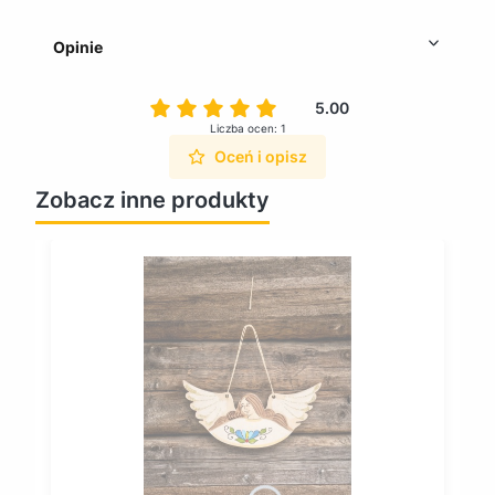
Opinie
5.00
Liczba ocen: 1
Oceń i opisz
Zobacz inne produkty