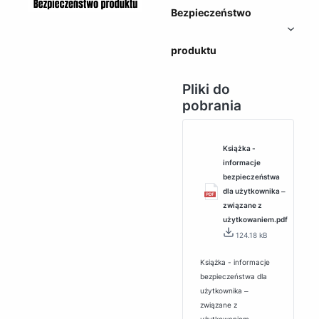
Bezpieczeństwo
produktu
Pliki do
pobrania
Książka -
informacje
bezpieczeństwa
dla użytkownika ‒
związane z
użytkowaniem.pdf
124.18 kB
Książka - informacje
bezpieczeństwa dla
użytkownika ‒
związane z