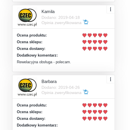
Kamila
Dodano: 2019-04-18
Opinia zweryfikowana
Ocena produktu:
Ocena sklepu:
Ocena dostawy:
Dodatkowy komentarz:
Rewelacyjna obsługa - polecam.
Barbara
Dodano: 2019-04-26
Opinia zweryfikowana
Ocena produktu:
Ocena sklepu:
Ocena dostawy:
Dodatkowy komentarz: