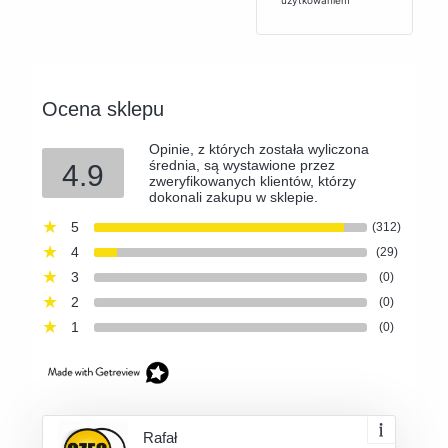
użytkowaniem
Ocena sklepu
Opinie, z których została wyliczona
średnia, są wystawione przez
4.9
zweryfikowanych klientów, którzy
dokonali zakupu w sklepie.
5
(312)
4
(29)
3
(0)
2
(0)
1
(0)
Rafał