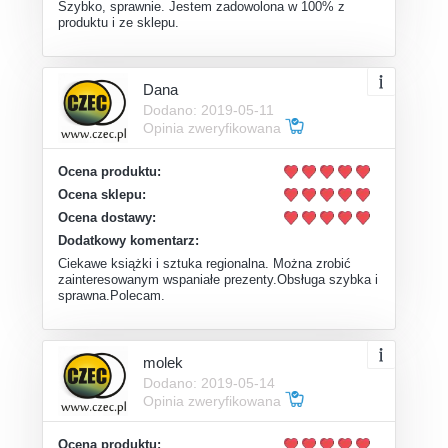
Szybko, sprawnie. Jestem zadowolona w 100% z
produktu i ze sklepu.
Dana
Dodano: 2019-05-11
Opinia zweryfikowana
Ocena produktu:
Ocena sklepu:
Ocena dostawy:
Dodatkowy komentarz:
Ciekawe książki i sztuka regionalna. Można zrobić
zainteresowanym wspaniałe prezenty.Obsługa szybka i
sprawna.Polecam.
molek
Dodano: 2019-05-14
Opinia zweryfikowana
Ocena produktu: