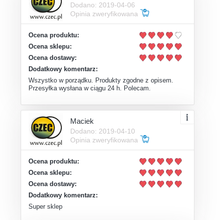
Dodano: 2019-04-06
Opinia zweryfikowana
Ocena produktu:
Ocena sklepu:
Ocena dostawy:
Dodatkowy komentarz:
Wszystko w porządku. Produkty zgodne z opisem.
Przesyłka wysłana w ciągu 24 h. Polecam.
Maciek
Dodano: 2019-04-10
Opinia zweryfikowana
Ocena produktu:
Ocena sklepu:
Ocena dostawy:
Dodatkowy komentarz:
Super sklep