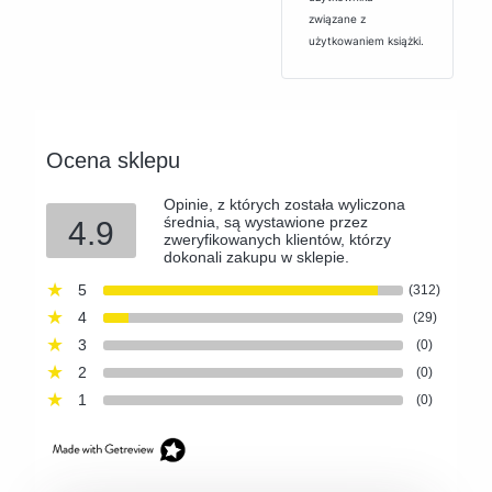
związane z
użytkowaniem książki.
Ocena sklepu
Opinie, z których została wyliczona
średnia, są wystawione przez
4.9
zweryfikowanych klientów, którzy
dokonali zakupu w sklepie.
5
(312)
4
(29)
3
(0)
2
(0)
1
(0)