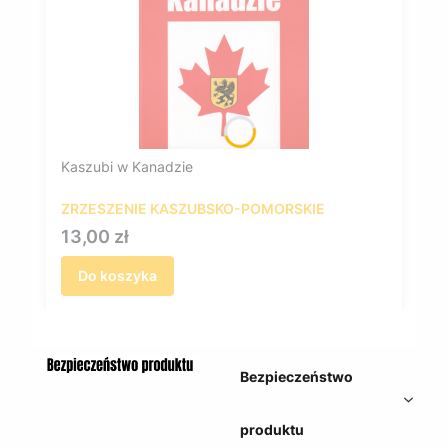
Kaszubi w Kanadzie
ZRZESZENIE KASZUBSKO-POMORSKIE
Cena
13,00 zł
Do koszyka
Bezpieczeństwo
produktu