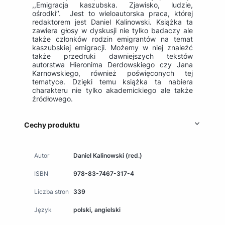
,,Emigracja kaszubska. Zjawisko, ludzie,
ośrodki’’. Jest to wieloautorska praca, której
redaktorem jest Daniel Kalinowski. Książka ta
zawiera głosy w dyskusji nie tylko badaczy ale
także członków rodzin emigrantów na temat
kaszubskiej emigracji. Możemy w niej znaleźć
także przedruki dawniejszych tekstów
autorstwa Hieronima Derdowskiego czy Jana
Karnowskiego, również poświęconych tej
tematyce. Dzięki temu książka ta nabiera
charakteru nie tylko akademickiego ale także
źródłowego.
Cechy produktu
Autor
Daniel Kalinowski (red.)
ISBN
978-83-7467-317-4
Liczba stron
339
Język
polski, angielski