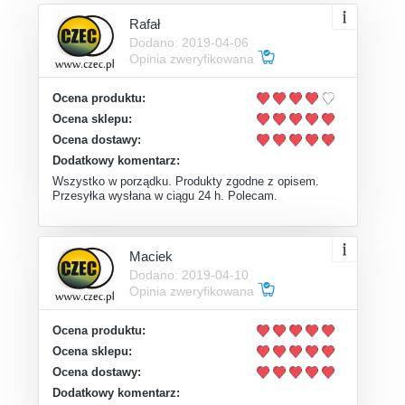
Rafał
Dodano: 2019-04-06
Opinia zweryfikowana
Ocena produktu:
Ocena sklepu:
Ocena dostawy:
Dodatkowy komentarz:
Wszystko w porządku. Produkty zgodne z opisem.
Przesyłka wysłana w ciągu 24 h. Polecam.
Maciek
Dodano: 2019-04-10
Opinia zweryfikowana
Ocena produktu:
Ocena sklepu:
Ocena dostawy:
Dodatkowy komentarz: