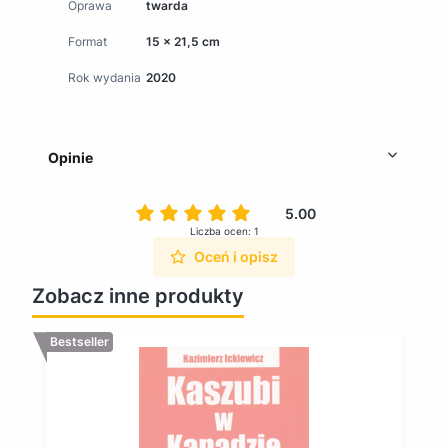
Oprawa
twarda
Format
15 x 21,5 cm
Rok wydania
2020
Opinie
5.00
Liczba ocen: 1
Oceń i opisz
Zobacz inne produkty
Bestseller