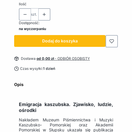
Ilość
szt.
Dostępność:
na wyczerpaniu
Dodaj do koszyka
Dostawa
od 0,00 zł
- ODBIÓR OSOBISTY
Czas wysyłki:
1 dzień
Opis
Emigracja kaszubska. Zjawisko, ludzie,
ośrodki
Nakładem Muzeum Piśmiennictwa i Muzyki
Kaszubsko- Pomorskiej oraz Akademii
Pomorskiej w Słupsku ukazała się publikacja