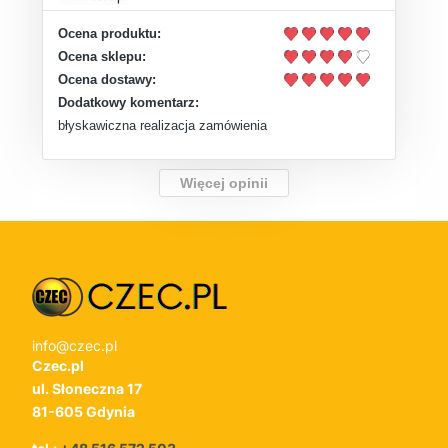
Ocena produktu:
Ocena sklepu:
Ocena dostawy:
Dodatkowy komentarz:
błyskawiczna realizacja zamówienia
Więcej opinii
info@czec.pl
Czec.pl
ul. Słoneczna 17
81-605 Gdynia