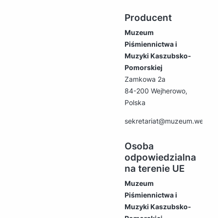
Producent
Muzeum
Piśmiennictwa i
Muzyki Kaszubsko-
Pomorskiej
Zamkowa 2a
84-200 Wejherowo,
Polska
sekretariat@muzeum.wejher
Osoba
odpowiedzialna
na terenie UE
Muzeum
Piśmiennictwa i
Muzyki Kaszubsko-