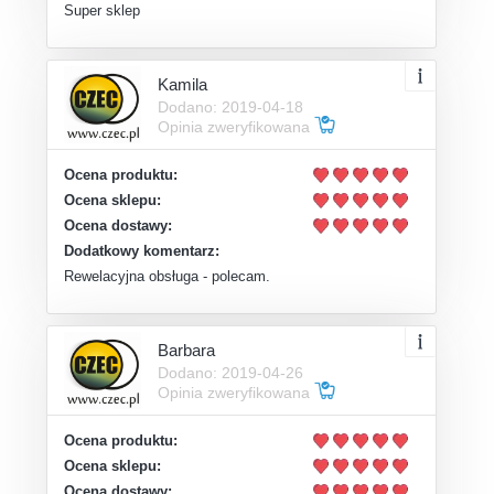
Super sklep
Kamila
Dodano: 2019-04-18
Opinia zweryfikowana
Ocena produktu:
Ocena sklepu:
Ocena dostawy:
Dodatkowy komentarz:
Rewelacyjna obsługa - polecam.
Barbara
Dodano: 2019-04-26
Opinia zweryfikowana
Ocena produktu:
Ocena sklepu:
Ocena dostawy: