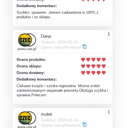
Dodatkowy komentarz:
Szybko, sprawnie. Jestem zadowolona w 100% z
produktu i ze sklepu.
Dana
Dodano: 2019-05-11
Opinia zweryfikowana
Ocena produktu:
Ocena sklepu:
Ocena dostawy:
Dodatkowy komentarz:
Ciekawe książki i sztuka regionalna. Można zrobić
zainteresowanym wspaniałe prezenty.Obsługa szybka i
sprawna.Polecam.
molek
Dodano: 2019-05-14
Opinia zweryfikowana