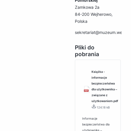
Pomorskiej
Zamkowa 2a
84-200 Wejherowo,
Polska
sekretariat@muzeum.wejher
Pliki do
pobrania
Książka -
informacje
bezpieczeństwa
dla użytkownika ‒
związane z
użytkowaniem.pdf
124.18 kB
Informacje
bezpieczeństwa dla
użytkownika ‒