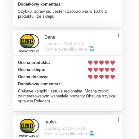
Dodatkowy komentarz:
Szybko, sprawnie. Jestem zadowolona w 100% z
produktu i ze sklepu.
Dana
Dodano: 2019-05-11
Opinia zweryfikowana
Ocena produktu:
Ocena sklepu:
Ocena dostawy:
Dodatkowy komentarz:
Ciekawe książki i sztuka regionalna. Można zrobić
zainteresowanym wspaniałe prezenty.Obsługa szybka i
sprawna.Polecam.
molek
Dodano: 2019-05-14
Opinia zweryfikowana