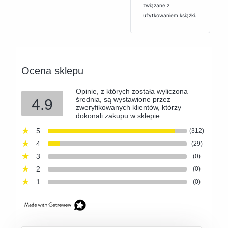
związane z
użytkowaniem książki.
Ocena sklepu
Opinie, z których została wyliczona
średnia, są wystawione przez
4.9
zweryfikowanych klientów, którzy
dokonali zakupu w sklepie.
5
(312)
4
(29)
3
(0)
2
(0)
1
(0)