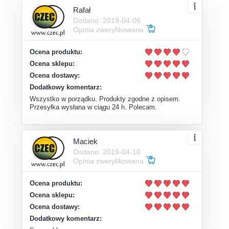
Rafał
Dodano: 2019-04-06
Opinia zweryfikowana
Ocena produktu:
Ocena sklepu:
Ocena dostawy:
Dodatkowy komentarz:
Wszystko w porządku. Produkty zgodne z opisem.
Przesyłka wysłana w ciągu 24 h. Polecam.
Maciek
Dodano: 2019-04-10
Opinia zweryfikowana
Ocena produktu:
Ocena sklepu:
Ocena dostawy:
Dodatkowy komentarz: