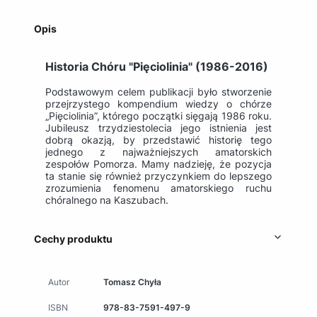
Opis
Historia Chóru "Pięciolinia" (1986-2016)
Podstawowym celem publikacji było stworzenie
przejrzystego kompendium wiedzy o chórze
„Pięciolinia”, którego początki sięgają 1986 roku.
Jubileusz trzydziestolecia jego istnienia jest
dobrą okazją, by przedstawić historię tego
jednego z najważniejszych amatorskich
zespołów Pomorza. Mamy nadzieję, że pozycja
ta stanie się również przyczynkiem do lepszego
zrozumienia fenomenu amatorskiego ruchu
chóralnego na Kaszubach.
Cechy produktu
Autor
Tomasz Chyła
ISBN
978-83-7591-497-9