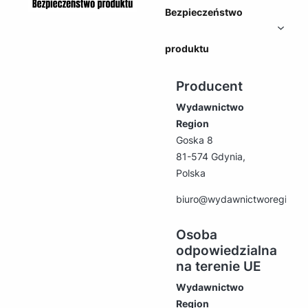
Bezpieczeństwo
produktu
Producent
Wydawnictwo
Region
Goska 8
81-574 Gdynia,
Polska
biuro@wydawnictworegion.p
Osoba
odpowiedzialna
na terenie UE
Wydawnictwo
Region