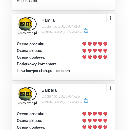
Super sklep
Kamila
Dodano: 2019-04-18
Opinia zweryfikowana
Ocena produktu:
Ocena sklepu:
Ocena dostawy:
Dodatkowy komentarz:
Rewelacyjna obsługa - polecam.
Barbara
Dodano: 2019-04-26
Opinia zweryfikowana
Ocena produktu:
Ocena sklepu:
Ocena dostawy: