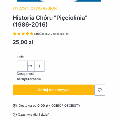
WYDAWNICTWO REGION
Historia Chóru "Pięciolinia"
(1986-2016)
5.00
(Oceny: 2 Recenzje: 0)
Cena
25,00 zł
Ilość
szt.
Dostępność:
na wyczerpaniu
Dodaj do koszyka
Dostawa
od 0,00 zł
- ODBIÓR OSOBISTY
Czas wysyłki:
1 dzień