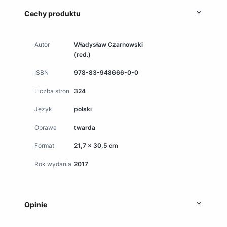
Cechy produktu
Autor
Władysław Czarnowski
(red.)
ISBN
978-83-948666-0-0
Liczba stron
324
Język
polski
Oprawa
twarda
Format
21,7 x 30,5 cm
Rok wydania
2017
Opinie