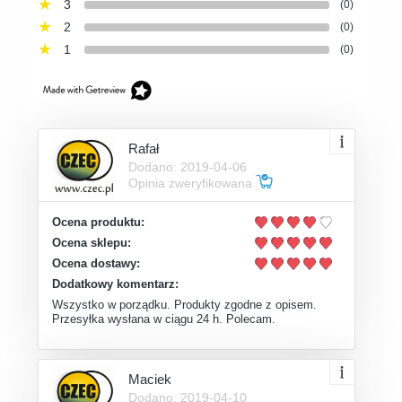
3
(0)
2
(0)
1
(0)
Rafał
Dodano: 2019-04-06
Opinia zweryfikowana
Ocena produktu:
Ocena sklepu:
Ocena dostawy:
Dodatkowy komentarz:
Wszystko w porządku. Produkty zgodne z opisem.
Przesyłka wysłana w ciągu 24 h. Polecam.
Maciek
Dodano: 2019-04-10