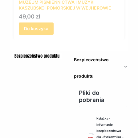
MUZEUM PIŚMIENNICTWA I MUZYKI
KASZUBSKO-POMORSKIEJ W WEJHEROWIE
Cena
49,00 zł
Do koszyka
Bezpieczeństwo
produktu
Pliki do
pobrania
Książka -
informacje
bezpieczeństwa
dla użytkownika ‒