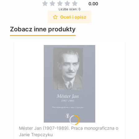
0.00
Liczba ocen: 0
Oceń i opisz
Zobacz inne produkty
Méster Jan (1907-1989). Praca monograficzna o
Janie Trepczyku