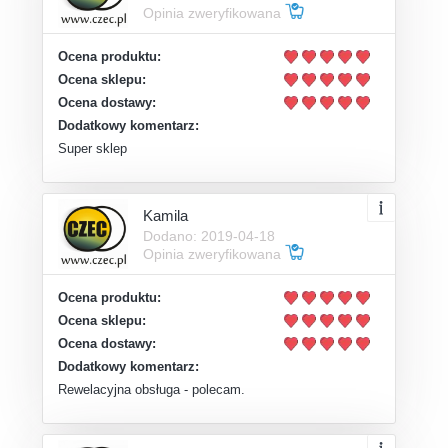
Opinia zweryfikowana
Ocena produktu:
Ocena sklepu:
Ocena dostawy:
Dodatkowy komentarz:
Super sklep
Kamila
Dodano: 2019-04-18
Opinia zweryfikowana
Ocena produktu:
Ocena sklepu:
Ocena dostawy:
Dodatkowy komentarz:
Rewelacyjna obsługa - polecam.