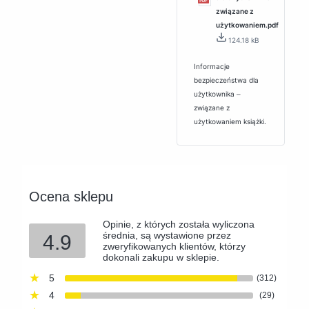
związane z
użytkowaniem.pdf
124.18 kB
Informacje
bezpieczeństwa dla
użytkownika ‒
związane z
użytkowaniem książki.
Ocena sklepu
Opinie, z których została wyliczona
średnia, są wystawione przez
4.9
zweryfikowanych klientów, którzy
dokonali zakupu w sklepie.
5
(312)
4
(29)