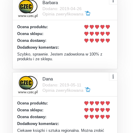
Barbara
Dodano: 2019-04-26
Opinia zweryfikowana
Ocena produktu:
Ocena sklepu:
Ocena dostawy:
Dodatkowy komentarz:
Szybko, sprawnie. Jestem zadowolona w 100% z
produktu i ze sklepu.
Dana
Dodano: 2019-05-11
Opinia zweryfikowana
Ocena produktu:
Ocena sklepu:
Ocena dostawy:
Dodatkowy komentarz:
Ciekawe książki i sztuka regionalna. Można zrobić