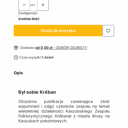
szt.
Dostępność:
średnia ilość
Dodaj do koszyka
Dostawa
od 0,00 zł
- ODBIÓR OSOBISTY
Czas wysyłki:
1 dzień
Opis
Był sobie Krëban
Obszerna publikacja zawierająca zbiór
wspomnień i zdjęć członków zespołu na temat
wieloletniej działalności Kaszubskiego Zespołu
Folklorystycznego
Kr
ë
banie
z miasta Brusy na
Kaszubach południowych.