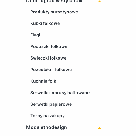
Dom i ogród w stylu folk
Produkty bursztynowe
Kubki folkowe
Flagi
Poduszki folkowe
Świeczki folkowe
Pozostałe - folkowe
Kuchnia folk
Serwetki i obrusy haftowane
Serwetki papierowe
Torby na zakupy
Moda etnodesign