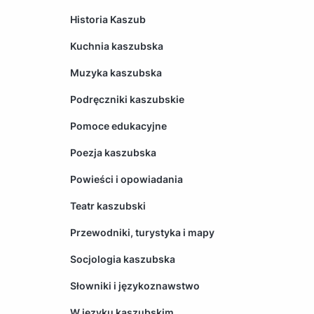
Historia Kaszub
Kuchnia kaszubska
Muzyka kaszubska
Podręczniki kaszubskie
Pomoce edukacyjne
Poezja kaszubska
Powieści i opowiadania
Teatr kaszubski
Przewodniki, turystyka i mapy
Socjologia kaszubska
Słowniki i językoznawstwo
W języku kaszubskim