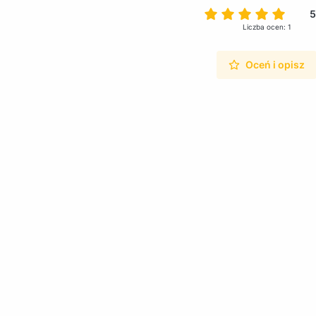
5
Liczba ocen: 1
Oceń i opisz