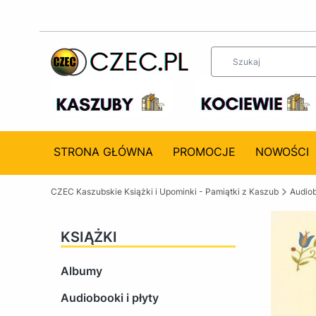
STRONA GŁÓWNA
PROMOCJE
NOWOŚCI
CZEC Kaszubskie Książki i Upominki - Pamiątki z Kaszub
Audiob
KSIĄŻKI
Albumy
Audiobooki i płyty