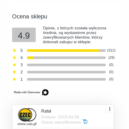
Ocena sklepu
Opinie, z których została wyliczona
średnia, są wystawione przez
4.9
zweryfikowanych klientów, którzy
dokonali zakupu w sklepie.
5
(312)
4
(29)
3
(0)
2
(0)
1
(0)
Rafał
Dodano: 2019-04-06
Opinia zweryfikowana