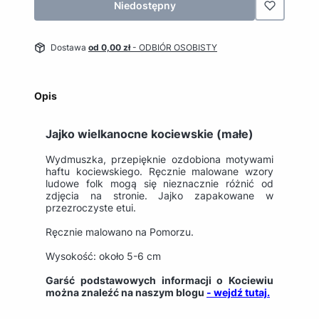
Niedostępny
Dostawa
od 0,00 zł
- ODBIÓR OSOBISTY
Opis
Jajko wielkanocne kociewskie (małe)
Wydmuszka, przepięknie ozdobiona motywami
haftu kociewskiego. Ręcznie malowane wzory
ludowe folk mogą się nieznacznie różnić od
zdjęcia na stronie. Jajko zapakowane w
przezroczyste etui.
Ręcznie malowano na Pomorzu.
Wysokość: około 5-6 cm
Garść podstawowych informacji o Kociewiu
można znaleźć na naszym blogu
- wejdź tutaj.