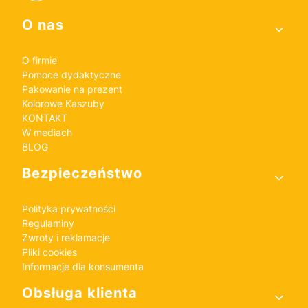
Linki w stopce
O nas
O firmie
Pomoce dydaktyczne
Pakowanie na prezent
Kolorowe Kaszuby
KONTAKT
W mediach
BLOG
Bezpieczeństwo
Polityka prywatności
Regulaminy
Zwroty i reklamacje
Pliki cookies
Informacje dla konsumenta
Obsługa klienta