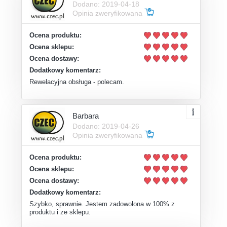
Dodano: 2019-04-18
Opinia zweryfikowana
Ocena produktu:
Ocena sklepu:
Ocena dostawy:
Dodatkowy komentarz:
Rewelacyjna obsługa - polecam.
Barbara
Dodano: 2019-04-26
Opinia zweryfikowana
Ocena produktu:
Ocena sklepu:
Ocena dostawy:
Dodatkowy komentarz:
Szybko, sprawnie. Jestem zadowolona w 100% z
produktu i ze sklepu.