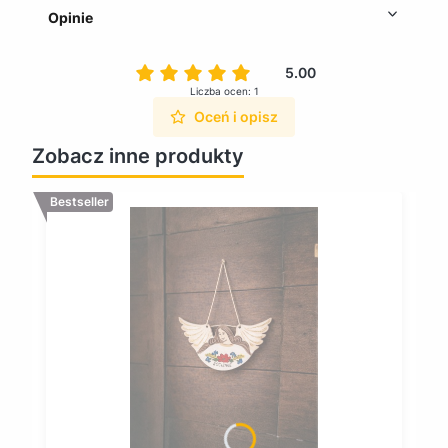
Opinie
5.00
Liczba ocen: 1
Oceń i opisz
Zobacz inne produkty
Bestseller