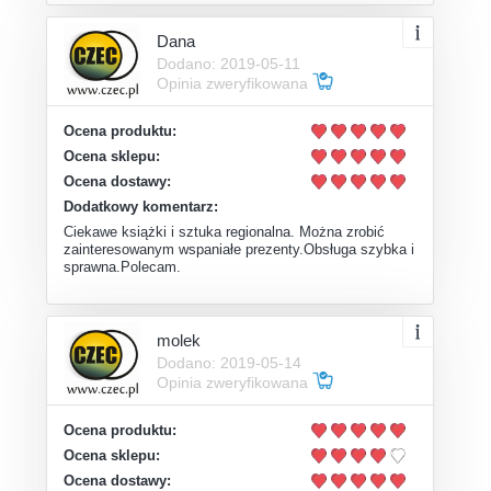
Dana
Dodano: 2019-05-11
Opinia zweryfikowana
Ocena produktu:
Ocena sklepu:
Ocena dostawy:
Dodatkowy komentarz:
Ciekawe książki i sztuka regionalna. Można zrobić
zainteresowanym wspaniałe prezenty.Obsługa szybka i
sprawna.Polecam.
molek
Dodano: 2019-05-14
Opinia zweryfikowana
Ocena produktu:
Ocena sklepu:
Ocena dostawy: