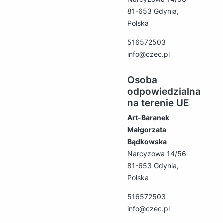
81-653 Gdynia,
Polska
516572503
info@czec.pl
Osoba
odpowiedzialna
na terenie UE
Art-Baranek
Małgorzata
Bądkowska
Narcyzowa 14/56
81-653 Gdynia,
Polska
516572503
info@czec.pl