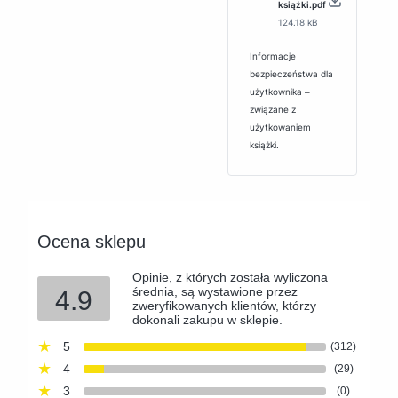
książki.pdf
124.18 kB
Informacje
bezpieczeństwa dla
użytkownika ‒
związane z
użytkowaniem
książki.
Ocena sklepu
Opinie, z których została wyliczona
średnia, są wystawione przez
4.9
zweryfikowanych klientów, którzy
dokonali zakupu w sklepie.
5
(312)
4
(29)
3
(0)