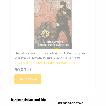
Nieustraszeni 66. Kaszubski Pułk Piechoty im.
Marszałka Józefa Piłsudskiego 1919-1939
ZRZESZENIE KASZUBSKO-POMORSKIE
Cena
50,00 zł
Do koszyka
Bezpieczeństwo