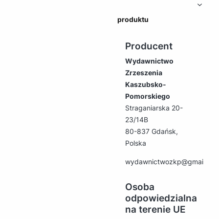
produktu
Producent
Wydawnictwo
Zrzeszenia
Kaszubsko-
Pomorskiego
Straganiarska 20-
23/14B
80-837 Gdańsk,
Polska
wydawnictwozkp@gmail.co
Osoba
odpowiedzialna
na terenie UE