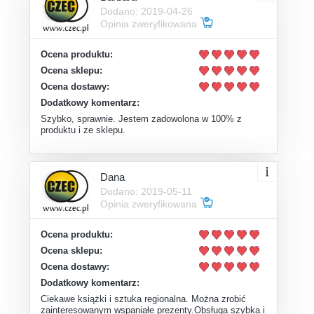
Dodano: 2019-04-26
Opinia zweryfikowana
Ocena produktu:
Ocena sklepu:
Ocena dostawy:
Dodatkowy komentarz:
Szybko, sprawnie. Jestem zadowolona w 100% z
produktu i ze sklepu.
Dana
Dodano: 2019-05-11
Opinia zweryfikowana
Ocena produktu:
Ocena sklepu:
Ocena dostawy:
Dodatkowy komentarz:
Ciekawe książki i sztuka regionalna. Można zrobić
zainteresowanym wspaniałe prezenty.Obsługa szybka i