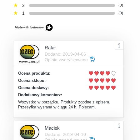
2
(0)
1
(0)
Rafał
Dodano: 2019-04-06
Opinia zweryfikowana
Ocena produktu:
Ocena sklepu:
Ocena dostawy:
Dodatkowy komentarz:
Wszystko w porządku. Produkty zgodne z opisem.
Przesyłka wysłana w ciągu 24 h. Polecam.
Maciek
Dodano: 2019-04-10