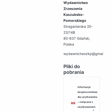
Wydawnictwo
Zrzeszenia
Kaszubsko-
Pomorskiego
Straganiarska 20-
23/14B
80-837 Gdańsk,
Polska
wydawnictwozkp@gmail.co
Pliki do
pobrania
Informacje
bezpieczeństwa
dla użytkownika
‒ związane z
użytkowaniem