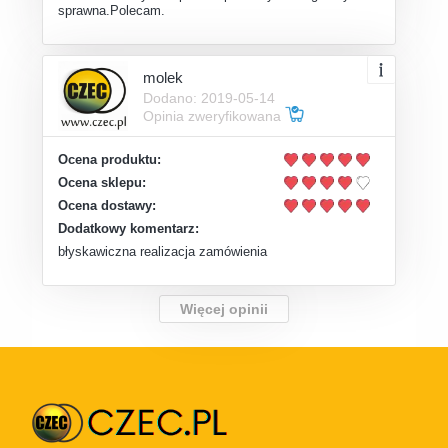
sprawna.Polecam.
molek
Dodano: 2019-05-14
Opinia zweryfikowana
Ocena produktu:
Ocena sklepu:
Ocena dostawy:
Dodatkowy komentarz:
błyskawiczna realizacja zamówienia
Więcej opinii