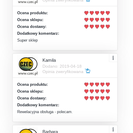
Opinia zweryfikowana
Ocena produktu:
Ocena sklepu:
Ocena dostawy:
Dodatkowy komentarz:
Super sklep
Kamila
Dodano: 2019-04-18
Opinia zweryfikowana
Ocena produktu:
Ocena sklepu:
Ocena dostawy:
Dodatkowy komentarz:
Rewelacyjna obsługa - polecam.
Barbara