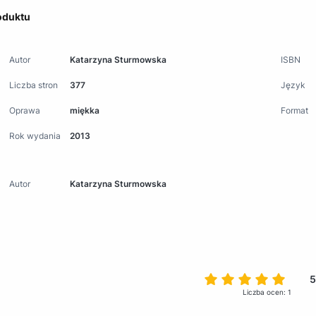
oduktu
Autor
Katarzyna Sturmowska
ISBN
Liczba stron
377
Język
Oprawa
miękka
Format
Rok wydania
2013
Autor
Katarzyna Sturmowska
5
Liczba ocen: 1