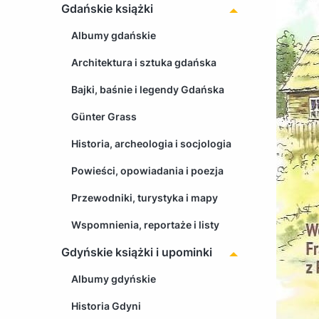
Gdańskie książki
Albumy gdańskie
Architektura i sztuka gdańska
Bajki, baśnie i legendy Gdańska
Günter Grass
Historia, archeologia i socjologia
Powieści, opowiadania i poezja
Przewodniki, turystyka i mapy
Wspomnienia, reportaże i listy
Gdyńskie książki i upominki
Albumy gdyńskie
Historia Gdyni