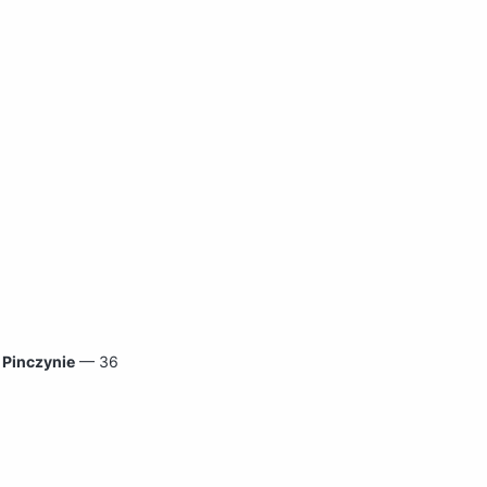
 Pinczynie
— 36