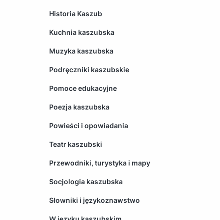
Historia Kaszub
Kuchnia kaszubska
Muzyka kaszubska
Podręczniki kaszubskie
Pomoce edukacyjne
Poezja kaszubska
Powieści i opowiadania
Teatr kaszubski
Przewodniki, turystyka i mapy
Socjologia kaszubska
Słowniki i językoznawstwo
W języku kaszubskim