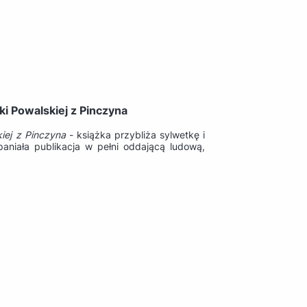
i Powalskiej z Pinczyna
iej z Pinczyna
- książka przybliża sylwetkę i
paniała publikacja w pełni oddającą ludową,