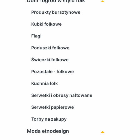
Dom i ogród w stylu folk
Produkty bursztynowe
Kubki folkowe
Flagi
Poduszki folkowe
Świeczki folkowe
Pozostałe - folkowe
Kuchnia folk
Serwetki i obrusy haftowane
Serwetki papierowe
Torby na zakupy
Moda etnodesign