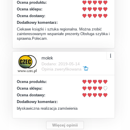
Ocena produktu:
Ocena sklepu:
Ocena dostawy:
Dodatkowy komentarz:
Ciekawe książki i sztuka regionalna. Można zrobić
zainteresowanym wspaniałe prezenty.Obsługa szybka i
sprawna.Polecam.
molek
Dodano: 2019-05-14
Opinia zweryfikowana
Ocena produktu:
Ocena sklepu:
Ocena dostawy:
Dodatkowy komentarz:
błyskawiczna realizacja zamówienia
Więcej opinii