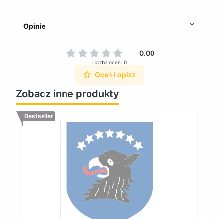
Opinie
0.00
Liczba ocen: 0
Oceń i opisz
Zobacz inne produkty
Bestseller