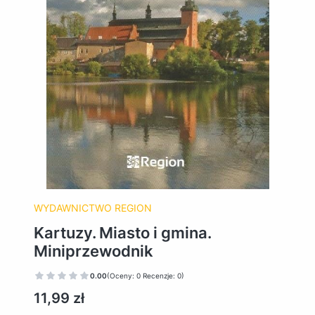
WYDAWNICTWO REGION
Kartuzy. Miasto i gmina.
Miniprzewodnik
0.00
(Oceny: 0 Recenzje: 0)
Cena
11,99 zł