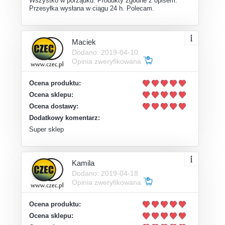
Wszystko w porządku. Produkty zgodne z opisem.
Przesyłka wysłana w ciągu 24 h. Polecam.
Maciek
Dodano: 2019-04-10
Opinia zweryfikowana
Ocena produktu:
Ocena sklepu:
Ocena dostawy:
Dodatkowy komentarz:
Super sklep
Kamila
Dodano: 2019-04-18
Opinia zweryfikowana
Ocena produktu:
Ocena sklepu: