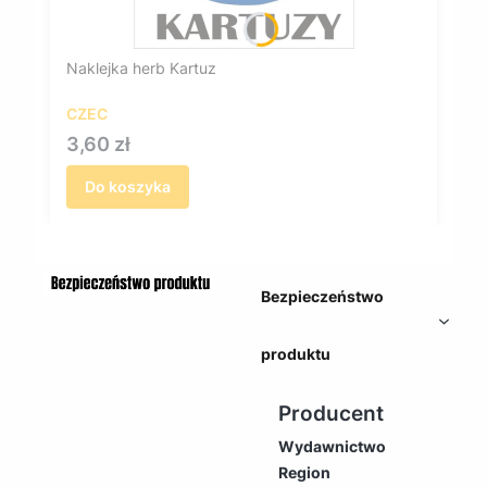
Naklejka herb Kartuz
CZEC
Cena
3,60 zł
Do koszyka
Bezpieczeństwo
produktu
Producent
Wydawnictwo
Region