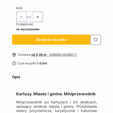
Ilość
szt.
Dostępność:
na wyczerpaniu
Dodaj do koszyka
Dostawa
od 0,00 zł
- ODBIÓR OSOBISTY
Czas wysyłki:
1 dzień
Opis
Kartuzy. Miasto i gmina. Miniprzewodnik
Miniprzewodnik po Kartuzach i ich okolicach,
opisujący atrakcje miasta i gminy. Przedstawia
walory przyrodnicze, turystyczne i kulturowe