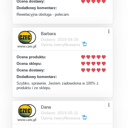
Ocena dostawy:
Dodatkowy komentarz:
Rewelacyjna obsługa - polecam.
Barbara
Dodano: 2019-04-26
Opinia zweryfikowana
Ocena produktu:
Ocena sklepu:
Ocena dostawy:
Dodatkowy komentarz:
Szybko, sprawnie. Jestem zadowolona w 100% z
produktu i ze sklepu.
Dana
Dodano: 2019-05-11
Opinia zweryfikowana