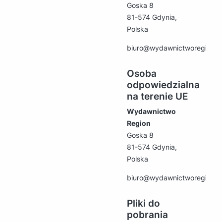
Goska 8
81-574 Gdynia,
Polska
biuro@wydawnictworegion.p
Osoba
odpowiedzialna
na terenie UE
Wydawnictwo
Region
Goska 8
81-574 Gdynia,
Polska
biuro@wydawnictworegion.p
Pliki do
pobrania