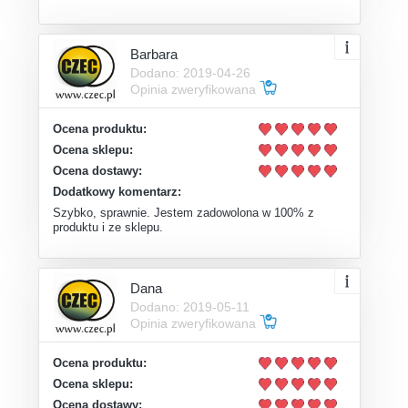
Barbara
Dodano: 2019-04-26
Opinia zweryfikowana
Ocena produktu:
Ocena sklepu:
Ocena dostawy:
Dodatkowy komentarz:
Szybko, sprawnie. Jestem zadowolona w 100% z
produktu i ze sklepu.
Dana
Dodano: 2019-05-11
Opinia zweryfikowana
Ocena produktu:
Ocena sklepu:
Ocena dostawy: