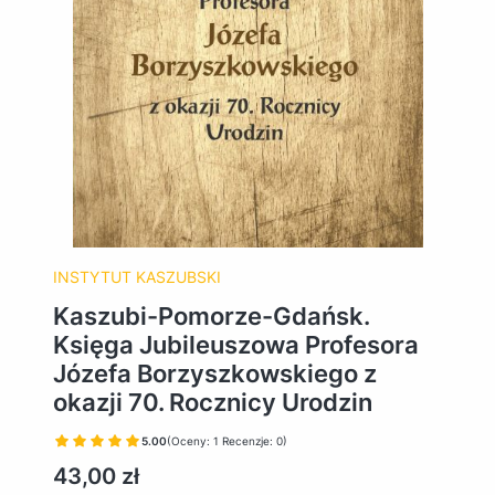
INSTYTUT KASZUBSKI
Kaszubi-Pomorze-Gdańsk.
Księga Jubileuszowa Profesora
Józefa Borzyszkowskiego z
okazji 70. Rocznicy Urodzin
5.00
(Oceny: 1 Recenzje: 0)
Cena
43,00 zł