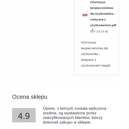
informacje
bezpieczeństwa
dla użytkownika ‒
związane z
użytkowaniem.pdf
124.18 kB
Informacje
bezpieczeństwa dla
użytkownika ‒
związane z
użytkowaniem książki.
Ocena sklepu
Opinie, z których została wyliczona
średnia, są wystawione przez
4.9
zweryfikowanych klientów, którzy
dokonali zakupu w sklepie.