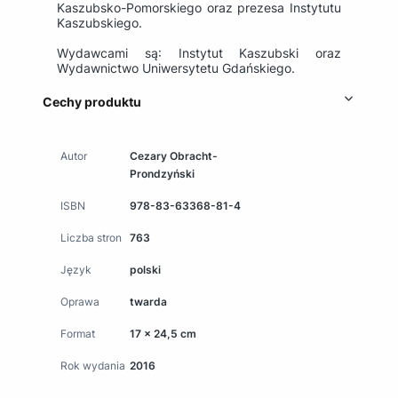
Kaszubsko-Pomorskiego oraz prezesa Instytutu
Kaszubskiego.
Wydawcami są: Instytut Kaszubski oraz
Wydawnictwo Uniwersytetu Gdańskiego.
Cechy produktu
Autor
Cezary Obracht-
Prondzyński
ISBN
978-83-63368-81-4
Liczba stron
763
Język
polski
Oprawa
twarda
Format
17 x 24,5 cm
Rok wydania
2016