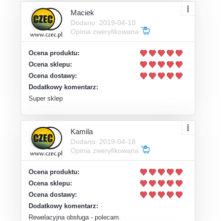
Maciek
Dodano: 2019-04-10
Opinia zweryfikowana
Ocena produktu:
Ocena sklepu:
Ocena dostawy:
Dodatkowy komentarz:
Super sklep
Kamila
Dodano: 2019-04-18
Opinia zweryfikowana
Ocena produktu:
Ocena sklepu:
Ocena dostawy:
Dodatkowy komentarz:
Rewelacyjna obsługa - polecam.