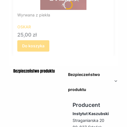
Wyrwana z piekła
OSKAR
Cena
25,00 zł
Do koszyka
Bezpieczeństwo
produktu
Producent
Instytut Kaszubski
Straganiarska 20