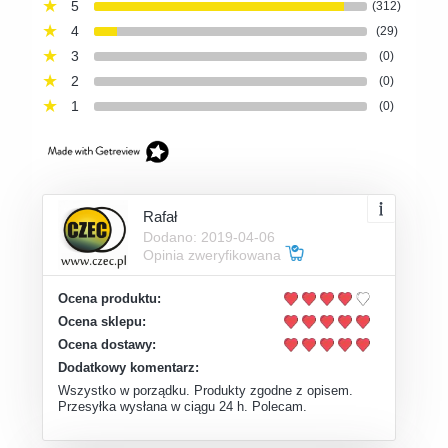
5
(312)
4
(29)
3
(0)
2
(0)
1
(0)
Rafał
Dodano: 2019-04-06
Opinia zweryfikowana
Ocena produktu:
Ocena sklepu:
Ocena dostawy:
Dodatkowy komentarz:
Wszystko w porządku. Produkty zgodne z opisem.
Przesyłka wysłana w ciągu 24 h. Polecam.