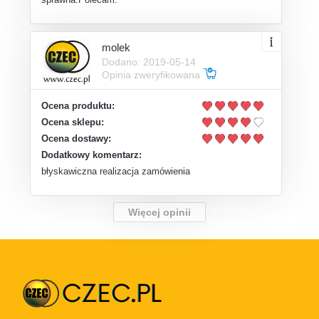
molek
Dodano: 2019-05-14
Opinia zweryfikowana
Ocena produktu:
Ocena sklepu:
Ocena dostawy:
Dodatkowy komentarz:
błyskawiczna realizacja zamówienia
Więcej opinii