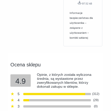
97.52 kB
Informacje
bezpieczeństwa dla
użytkownika ‒
związane z
użytkowaniem –
bombki szklanej
Ocena sklepu
Opinie, z których została wyliczona
średnia, są wystawione przez
4.9
zweryfikowanych klientów, którzy
dokonali zakupu w sklepie.
5
(312)
4
(29)
3
(0)