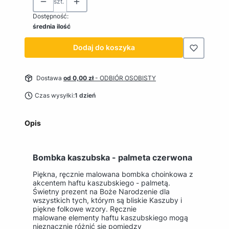
szt.
Dostępność:
średnia ilość
Dodaj do koszyka
Dostawa
od 0,00 zł
- ODBIÓR OSOBISTY
Czas wysyłki:
1 dzień
Opis
Bombka kaszubska - palmeta czerwona
Piękna, ręcznie malowana bombka choinkowa z
akcentem haftu kaszubskiego - palmetą.
Świetny prezent na Boże Narodzenie dla
wszystkich tych, którym są bliskie Kaszuby i
piękne folkowe wzory. Ręcznie
malowane elementy haftu kaszubskiego mogą
nieznacznie różnić się pomiędzy