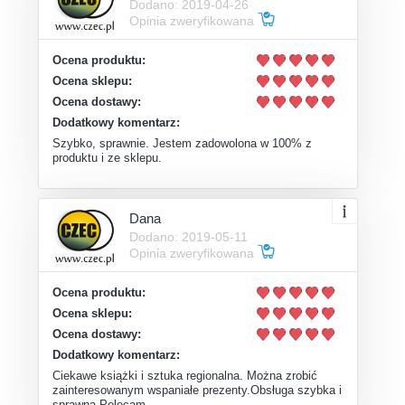
Dodano: 2019-04-26
Opinia zweryfikowana
Ocena produktu:
Ocena sklepu:
Ocena dostawy:
Dodatkowy komentarz:
Szybko, sprawnie. Jestem zadowolona w 100% z
produktu i ze sklepu.
Dana
Dodano: 2019-05-11
Opinia zweryfikowana
Ocena produktu:
Ocena sklepu:
Ocena dostawy:
Dodatkowy komentarz:
Ciekawe książki i sztuka regionalna. Można zrobić
zainteresowanym wspaniałe prezenty.Obsługa szybka i
sprawna.Polecam.