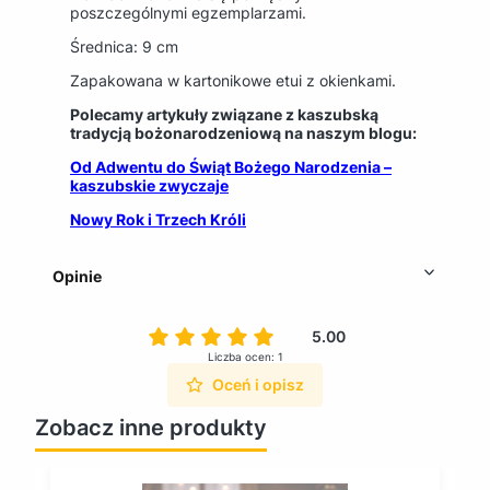
poszczególnymi egzemplarzami.
Średnica: 9 cm
Zapakowana w kartonikowe etui z okienkami.
Polecamy artykuły związane z kaszubską
tradycją bożonarodzeniową na naszym blogu:
Od Adwentu do Świąt Bożego Narodzenia –
kaszubskie zwyczaje
Nowy Rok i Trzech Króli
Opinie
5.00
Liczba ocen: 1
Oceń i opisz
Zobacz inne produkty