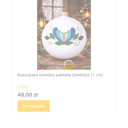
Kaszubska bombka palmeta (średnica 11 cm)
CZEC
Cena
48,00 zł
Do koszyka