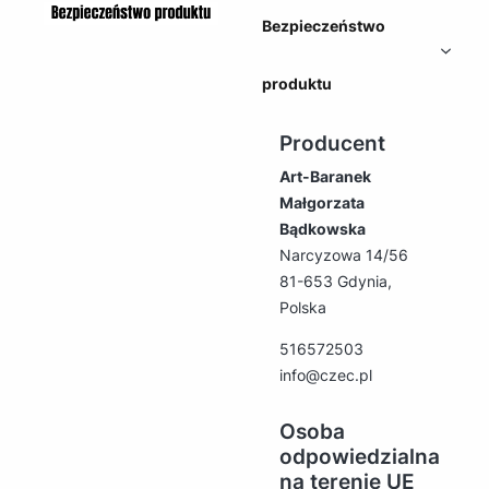
Bezpieczeństwo
produktu
Producent
Art-Baranek
Małgorzata
Bądkowska
Narcyzowa 14/56
81-653 Gdynia,
Polska
516572503
info@czec.pl
Osoba
odpowiedzialna
na terenie UE