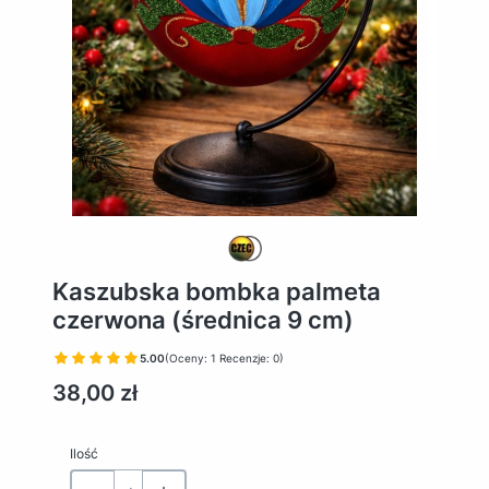
Kaszubska bombka palmeta
czerwona (średnica 9 cm)
5.00
(Oceny: 1 Recenzje: 0)
Cena
38,00 zł
Ilość