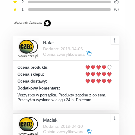
2
(0)
1
(0)
Rafał
Dodano: 2019-04-06
Opinia zweryfikowana
Ocena produktu:
Ocena sklepu:
Ocena dostawy:
Dodatkowy komentarz:
Wszystko w porządku. Produkty zgodne z opisem.
Przesyłka wysłana w ciągu 24 h. Polecam.
Maciek
Dodano: 2019-04-10
Opinia zweryfikowana