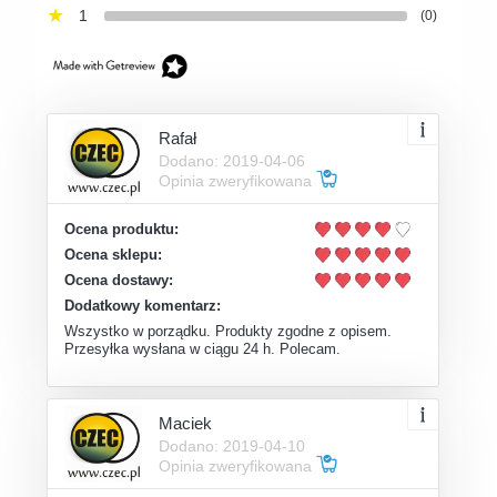
1
(0)
Rafał
Dodano: 2019-04-06
Opinia zweryfikowana
Ocena produktu:
Ocena sklepu:
Ocena dostawy:
Dodatkowy komentarz:
Wszystko w porządku. Produkty zgodne z opisem.
Przesyłka wysłana w ciągu 24 h. Polecam.
Maciek
Dodano: 2019-04-10
Opinia zweryfikowana