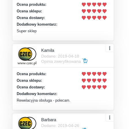
Ocena produktu:
Ocena sklepu:
Ocena dostawy:
Dodatkowy komentarz:
Super sklep
Kamila
Dodano: 2019-04-18
Opinia zweryfikowana
Ocena produktu:
Ocena sklepu:
Ocena dostawy:
Dodatkowy komentarz:
Rewelacyjna obsługa - polecam.
Barbara
Dodano: 2019-04-26