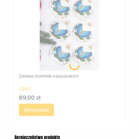
Zestaw bombek kaszubskich
CZEC
Cena
89,00 zł
Do koszyka