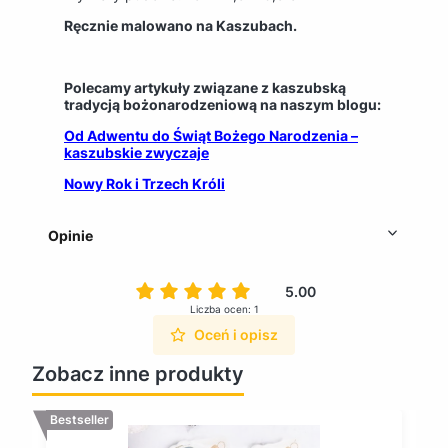
Ręcznie malowano na Kaszubach.
Polecamy artykuły związane z kaszubską
tradycją bożonarodzeniową na naszym blogu:
Od Adwentu do Świąt Bożego Narodzenia –
kaszubskie zwyczaje
Nowy Rok i Trzech Króli
Opinie
5.00
Liczba ocen: 1
Oceń i opisz
Zobacz inne produkty
Bestseller