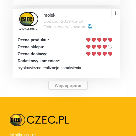
molek
Dodano: 2019-05-14
Opinia zweryfikowana
Ocena produktu:
Ocena sklepu:
Ocena dostawy:
Dodatkowy komentarz:
błyskawiczna realizacja zamówienia
Więcej opinii
info@czec.pl