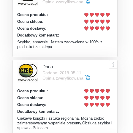
Opinia zweryfikowana
Ocena produktu:
Ocena sklepu:
Ocena dostawy:
Dodatkowy komentarz:
Szybko, sprawnie. Jestem zadowolona w 100% z
produktu i ze sklepu.
Dana
Dodano: 2019-05-11
Opinia zweryfikowana
Ocena produktu:
Ocena sklepu:
Ocena dostawy:
Dodatkowy komentarz:
Ciekawe książki i sztuka regionalna. Można zrobić
zainteresowanym wspaniałe prezenty.Obsługa szybka i
sprawna.Polecam.