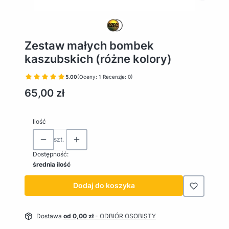
Zestaw małych bombek
kaszubskich (różne kolory)
5.00
(Oceny: 1 Recenzje: 0)
Cena
65,00 zł
Ilość
szt.
Dostępność:
średnia ilość
Dodaj do koszyka
Dostawa
od 0,00 zł
- ODBIÓR OSOBISTY