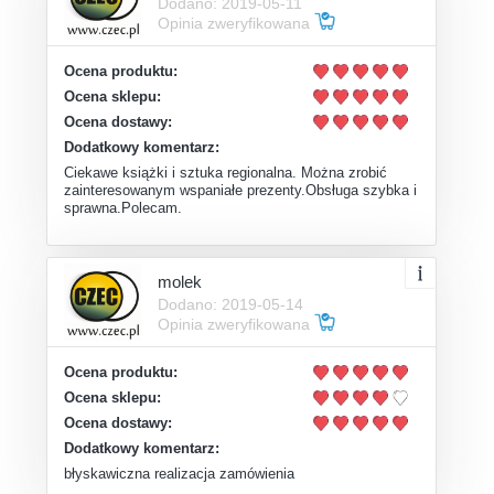
Dodano: 2019-05-11
Opinia zweryfikowana
Ocena produktu:
Ocena sklepu:
Ocena dostawy:
Dodatkowy komentarz:
Ciekawe książki i sztuka regionalna. Można zrobić
zainteresowanym wspaniałe prezenty.Obsługa szybka i
sprawna.Polecam.
molek
Dodano: 2019-05-14
Opinia zweryfikowana
Ocena produktu:
Ocena sklepu:
Ocena dostawy:
Dodatkowy komentarz:
błyskawiczna realizacja zamówienia