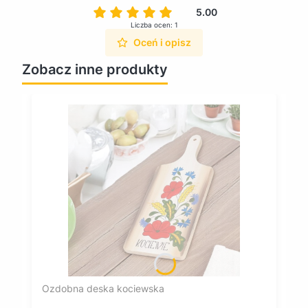
5.00
Liczba ocen: 1
Oceń i opisz
Zobacz inne produkty
Ozdobna deska kociewska