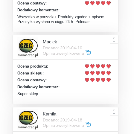
Ocena dostawy:
Dodatkowy komentarz:
Wszystko w porządku. Produkty zgodne z opisem.
Przesyłka wysłana w ciągu 24 h. Polecam.
Maciek
Dodano: 2019-04-10
Opinia zweryfikowana
Ocena produktu:
Ocena sklepu:
Ocena dostawy:
Dodatkowy komentarz:
Super sklep
Kamila
Dodano: 2019-04-18
Opinia zweryfikowana