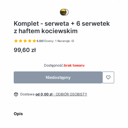
Komplet - serweta + 6 serwetek
z haftem kociewskim
5.00
(Oceny: 1 Recenzje: 0)
Cena
99,60 zł
Dostępność:
brak towaru
Niedostępny
Dostawa
od 0,00 zł
- ODBIÓR OSOBISTY
Opis