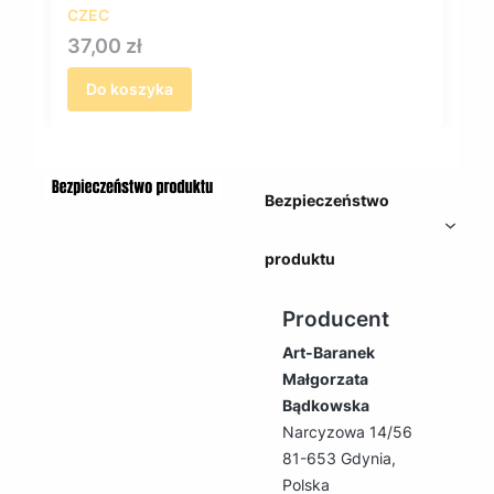
CZEC
Cena
37,00 zł
Do koszyka
Bezpieczeństwo
produktu
Producent
Art-Baranek
Małgorzata
Bądkowska
Narcyzowa 14/56
81-653 Gdynia,
Polska