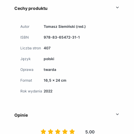
Cechy produktu
Autor
Tomasz Siemiński (red.)
ISBN
978-83-65472-31-1
Liczba stron
407
Język
polski
Oprawa
twarda
Format
16,5 x 24 cm
Rok wydania
2022
Opinie
5.00