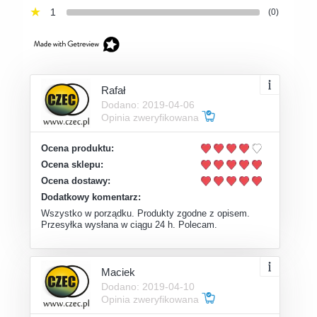
1
(0)
Rafał
Dodano: 2019-04-06
Opinia zweryfikowana
Ocena produktu:
Ocena sklepu:
Ocena dostawy:
Dodatkowy komentarz:
Wszystko w porządku. Produkty zgodne z opisem.
Przesyłka wysłana w ciągu 24 h. Polecam.
Maciek
Dodano: 2019-04-10
Opinia zweryfikowana