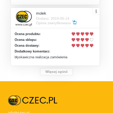
molek
Dodano: 2019-05-14
Opinia zweryfikowana
Ocena produktu:
Ocena sklepu:
Ocena dostawy:
Dodatkowy komentarz:
błyskawiczna realizacja zamówienia
Więcej opinii
info@czec.pl