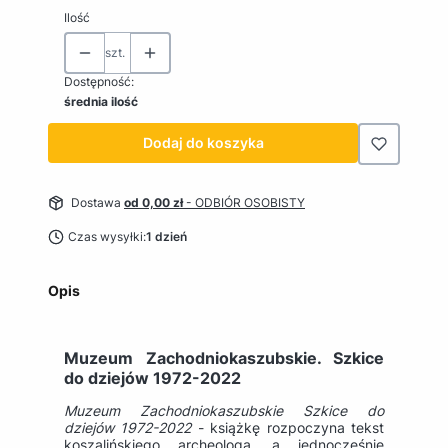
Ilość
szt.
Dostępność:
średnia ilość
Dodaj do koszyka
Dostawa
od 0,00 zł
- ODBIÓR OSOBISTY
Czas wysyłki:
1 dzień
Opis
Muzeum Zachodniokaszubskie. Szkice
do dziejów 1972-2022
Muzeum Zachodniokaszubskie Szkice do
dziejów 1972-2022
- książkę rozpoczyna tekst
koszalińskiego archeologa, a jednocześnie