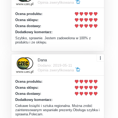
Opinia zweryfikowana
Ocena produktu:
Ocena sklepu:
Ocena dostawy:
Dodatkowy komentarz:
Szybko, sprawnie. Jestem zadowolona w 100% z
produktu i ze sklepu.
Dana
Dodano: 2019-05-11
Opinia zweryfikowana
Ocena produktu:
Ocena sklepu:
Ocena dostawy:
Dodatkowy komentarz:
Ciekawe książki i sztuka regionalna. Można zrobić
zainteresowanym wspaniałe prezenty.Obsługa szybka i
sprawna.Polecam.