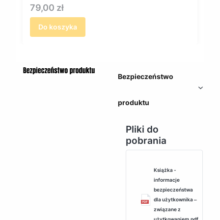
Cena
79,00 zł
Do koszyka
Bezpieczeństwo
produktu
Pliki do
pobrania
Książka -
informacje
bezpieczeństwa
dla użytkownika ‒
związane z
użytkowaniem.pdf