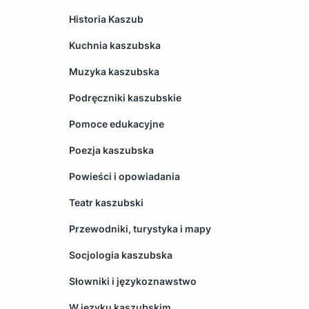
Historia Kaszub
Kuchnia kaszubska
Muzyka kaszubska
Podręczniki kaszubskie
Pomoce edukacyjne
Poezja kaszubska
Powieści i opowiadania
Teatr kaszubski
Przewodniki, turystyka i mapy
Socjologia kaszubska
Słowniki i językoznawstwo
W języku kaszubskim