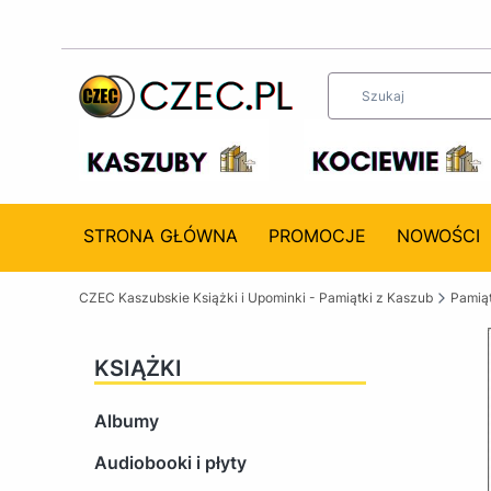
STRONA GŁÓWNA
PROMOCJE
NOWOŚCI
CZEC Kaszubskie Książki i Upominki - Pamiątki z Kaszub
Pamiąt
KSIĄŻKI
Albumy
Audiobooki i płyty