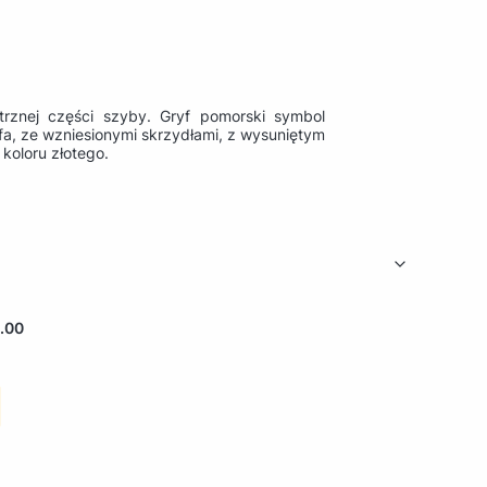
rznej części szyby. Gryf pomorski symbol
a, ze wzniesionymi skrzydłami, z wysuniętym
koloru złotego.
.00