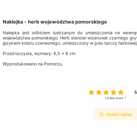
Naklejka - herb województwa pomorskiego
Nalepka jest odbiciem lustrzanym do umieszczenia na wewnęt
województwa pomorskiego. Herb stanowi wizerunek czarnego gryf
językiem koloru czerwonego, umieszczony w polu tarczy herbowej 
Przeźroczysta, wymiary: 6,5 x 8 cm
Wyprodukowano na Pomorzu.
5
Liczba ocen: 1
Oceń i opisz