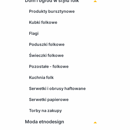
Dom i ogród w stylu folk
Produkty bursztynowe
Kubki folkowe
Flagi
Poduszki folkowe
Świeczki folkowe
Pozostałe - folkowe
Kuchnia folk
Serwetki i obrusy haftowane
Serwetki papierowe
Torby na zakupy
Moda etnodesign