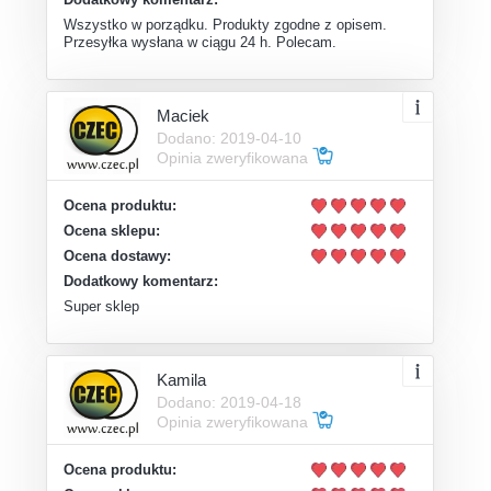
Wszystko w porządku. Produkty zgodne z opisem.
Przesyłka wysłana w ciągu 24 h. Polecam.
Maciek
Dodano: 2019-04-10
Opinia zweryfikowana
Ocena produktu:
Ocena sklepu:
Ocena dostawy:
Dodatkowy komentarz:
Super sklep
Kamila
Dodano: 2019-04-18
Opinia zweryfikowana
Ocena produktu: