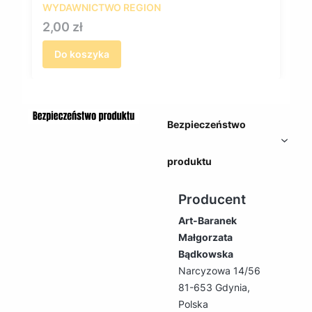
WYDAWNICTWO REGION
Cena
2,00 zł
Do koszyka
Bezpieczeństwo
produktu
Producent
Art-Baranek
Małgorzata
Bądkowska
Narcyzowa 14/56
81-653 Gdynia,
Polska