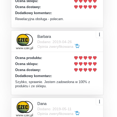
Ocena sklepu:
Ocena dostawy:
Dodatkowy komentarz:
Rewelacyjna obsługa - polecam.
Barbara
Dodano: 2019-04-26
Opinia zweryfikowana
Ocena produktu:
Ocena sklepu:
Ocena dostawy:
Dodatkowy komentarz:
Szybko, sprawnie. Jestem zadowolona w 100% z
produktu i ze sklepu.
Dana
Dodano: 2019-05-11
Opinia zweryfikowana