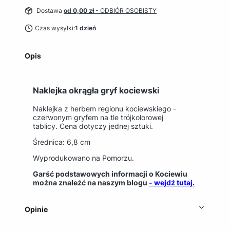
Dostawa
od 0,00 zł
- ODBIÓR OSOBISTY
Czas wysyłki:
1 dzień
Opis
Naklejka okrągła gryf kociewski
Naklejka z herbem regionu kociewskiego -
czerwonym gryfem na tle trójkolorowej
tablicy. Cena dotyczy jednej sztuki.
Średnica: 6,8 cm
Wyprodukowano na Pomorzu.
Garść podstawowych informacji o Kociewiu
można znaleźć na naszym blogu
- wejdź tutaj.
Opinie