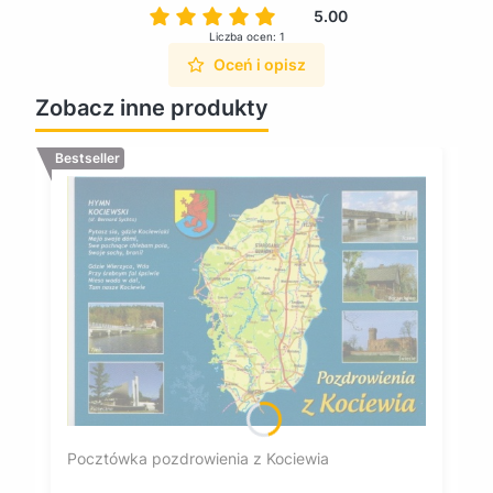
5.00
Liczba ocen: 1
Oceń i opisz
Zobacz inne produkty
Bestseller
Pocztówka pozdrowienia z Kociewia