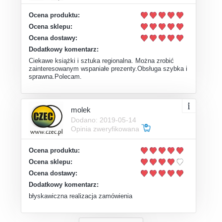
Ocena produktu:
Ocena sklepu:
Ocena dostawy:
Dodatkowy komentarz:
Ciekawe książki i sztuka regionalna. Można zrobić
zainteresowanym wspaniałe prezenty.Obsługa szybka i
sprawna.Polecam.
molek
Dodano: 2019-05-14
Opinia zweryfikowana
Ocena produktu:
Ocena sklepu:
Ocena dostawy:
Dodatkowy komentarz:
błyskawiczna realizacja zamówienia