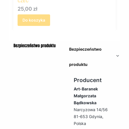
CZEC
Cena
25,00 zł
Do koszyka
Bezpieczeństwo
produktu
Producent
Art-Baranek
Małgorzata
Bądkowska
Narcyzowa 14/56
81-653 Gdynia,
Polska