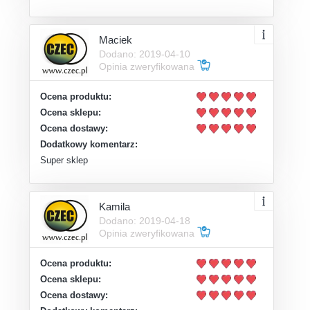
Maciek
Dodano: 2019-04-10
Opinia zweryfikowana
Ocena produktu:
Ocena sklepu:
Ocena dostawy:
Dodatkowy komentarz:
Super sklep
Kamila
Dodano: 2019-04-18
Opinia zweryfikowana
Ocena produktu:
Ocena sklepu:
Ocena dostawy: