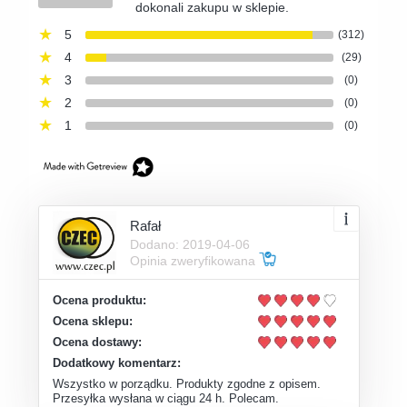
dokonali zakupu w sklepie.
5
(312)
4
(29)
3
(0)
2
(0)
1
(0)
Rafał
Dodano: 2019-04-06
Opinia zweryfikowana
Ocena produktu:
Ocena sklepu:
Ocena dostawy:
Dodatkowy komentarz:
Wszystko w porządku. Produkty zgodne z opisem.
Przesyłka wysłana w ciągu 24 h. Polecam.