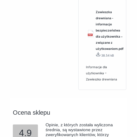
Zawieszka
drewniana -
informacje
bezpieczeństwa
dla użytkownika ‒
związane z
użytkowaniem.pdf
38.54 kB
Informacje dla
użytkownika –
Zawieszka drewniana
Ocena sklepu
Opinie, z których została wyliczona
średnia, są wystawione przez
4.9
zweryfikowanych klientów, którzy