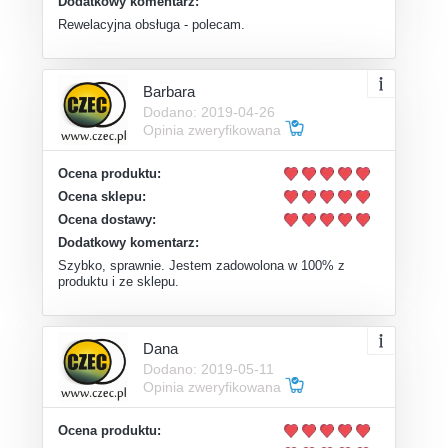
Dodatkowy komentarz:
Rewelacyjna obsługa - polecam.
Barbara
Dodano: 2019-04-26
Opinia zweryfikowana
Ocena produktu:
Ocena sklepu:
Ocena dostawy:
Dodatkowy komentarz:
Szybko, sprawnie. Jestem zadowolona w 100% z
produktu i ze sklepu.
Dana
Dodano: 2019-05-11
Opinia zweryfikowana
Ocena produktu: