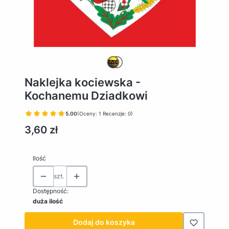
Naklejka kociewska -
Kochanemu Dziadkowi
5.00
(Oceny: 1 Recenzje: 0)
Cena
3,60 zł
Ilość
szt.
Dostępność:
duża ilość
Dodaj do koszyka