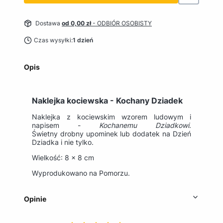
Dostawa
od 0,00 zł
- ODBIÓR OSOBISTY
Czas wysyłki:
1 dzień
Opis
Naklejka kociewska - Kochany Dziadek
Naklejka z kociewskim wzorem ludowym i
napisem -
Kochanemu Dziadkowi
.
Świetny drobny upominek lub dodatek na Dzień
Dziadka i nie tylko.
Wielkość: 8 x 8 cm
Wyprodukowano na Pomorzu.
Opinie