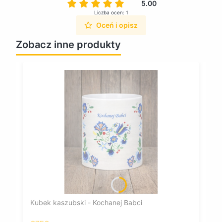
5.00
Liczba ocen: 1
Oceń i opisz
Zobacz inne produkty
Kubek kaszubski - Kochanej Babci