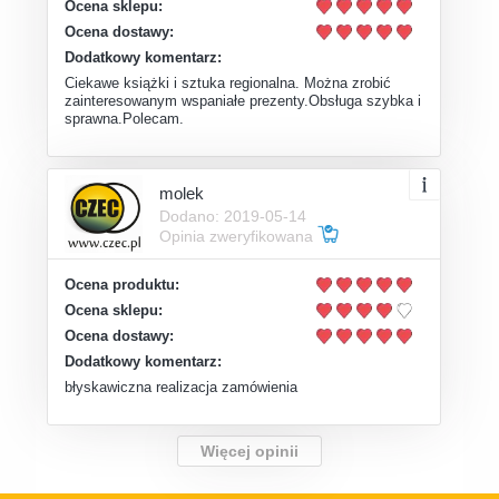
Ocena sklepu:
Ocena dostawy:
Dodatkowy komentarz:
Ciekawe książki i sztuka regionalna. Można zrobić
zainteresowanym wspaniałe prezenty.Obsługa szybka i
sprawna.Polecam.
molek
Dodano: 2019-05-14
Opinia zweryfikowana
Ocena produktu:
Ocena sklepu:
Ocena dostawy:
Dodatkowy komentarz:
błyskawiczna realizacja zamówienia
Więcej opinii