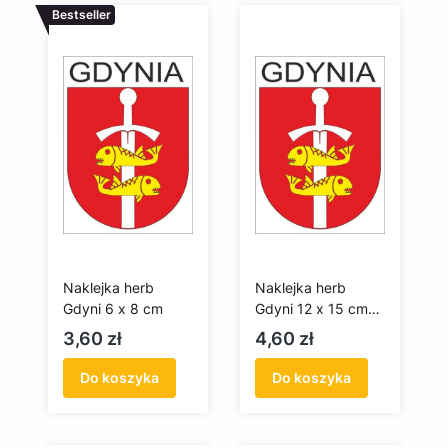
Bestseller
Naklejka herb
Naklejka herb
Gdyni 6 x 8 cm
Gdyni 12 x 15 cm
(duża)
Cena
Cena
3,60 zł
4,60 zł
Do koszyka
Do koszyka