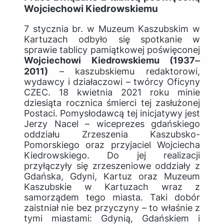
Wojciechowi Kiedrowskiemu
7 stycznia br. w Muzeum Kaszubskim w
Kartuzach odbyło się spotkanie w
sprawie tablicy pamiątkowej poświęconej
Wojciechowi Kiedrowskiemu (1937‒
2011)
– kaszubskiemu redaktorowi,
wydawcy i działaczowi – twórcy Oficyny
CZEC. 18 kwietnia 2021 roku minie
dziesiąta rocznica śmierci tej zasłużonej
Postaci. Pomysłodawcą tej inicjatywy jest
Jerzy Nacel – wiceprezes gdańskiego
oddziału Zrzeszenia Kaszubsko-
Pomorskiego oraz przyjaciel Wojciecha
Kiedrowskiego. Do jej realizacji
przyłączyły się zrzeszeniowe oddziały z
Gdańska, Gdyni, Kartuz oraz Muzeum
Kaszubskie w Kartuzach wraz z
samorządem tego miasta. Taki dobór
zaistniał nie bez przyczyny – to właśnie z
tymi miastami: Gdynią, Gdańskiem i