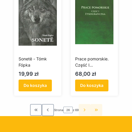
Sonetë - Tómk
Prace pomorskie.
Fópka
Część I
etnograficzna
Cena
Cena
19,99 zł
68,00 zł
Do koszyka
Do koszyka
Strona
z 69
Wróć do pierwszej strony z produktami
Przejdź do ostatn