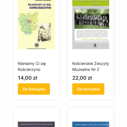
Kłaniamy Ci się
Kościerskie Zeszyty
Kościerzyno
Muzealne Nr 2
Cena
Cena
14,00 zł
22,00 zł
Do koszyka
Do koszyka