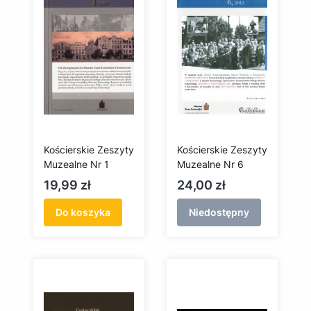
Kościerskie Zeszyty
Kościerskie Zeszyty
Muzealne Nr 1
Muzealne Nr 6
Cena
Cena
19,99 zł
24,00 zł
Do koszyka
Niedostępny