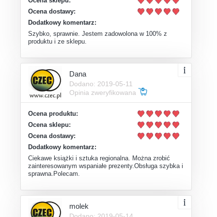
Ocena sklepu:
Ocena dostawy:
Dodatkowy komentarz:
Szybko, sprawnie. Jestem zadowolona w 100% z
produktu i ze sklepu.
Dana
Dodano: 2019-05-11
Opinia zweryfikowana
Ocena produktu:
Ocena sklepu:
Ocena dostawy:
Dodatkowy komentarz:
Ciekawe książki i sztuka regionalna. Można zrobić
zainteresowanym wspaniałe prezenty.Obsługa szybka i
sprawna.Polecam.
molek
Dodano: 2019-05-14