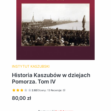
INSTYTUT KASZUBSKI
Historia Kaszubów w dziejach
Pomorza. Tom IV
2.92
(Oceny: 13 Recenzje: 0)
Cena
80,00 zł