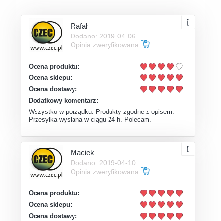
Rafał
Dodano: 2019-04-06
Opinia zweryfikowana
Ocena produktu:
Ocena sklepu:
Ocena dostawy:
Dodatkowy komentarz:
Wszystko w porządku. Produkty zgodne z opisem.
Przesyłka wysłana w ciągu 24 h. Polecam.
Maciek
Dodano: 2019-04-10
Opinia zweryfikowana
Ocena produktu:
Ocena sklepu:
Ocena dostawy: