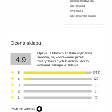
bezpieczeństwa dla
użytkownika ‒
związane z
użytkowaniem książki.
Ocena sklepu
Opinie, z których została wyliczona
średnia, są wystawione przez
4.9
zweryfikowanych klientów, którzy
dokonali zakupu w sklepie.
5
(312)
4
(29)
3
(0)
2
(0)
1
(0)