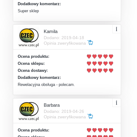
Dodatkowy komentarz:
Super sklep
Kamila
Dodano: 2019-04-18
Opinia zweryfikowana
Ocena produktu:
Ocena sklepu:
Ocena dostawy:
Dodatkowy komentarz:
Rewelacyjna obsługa - polecam.
Barbara
Dodano: 2019-04-26
Opinia zweryfikowana
Ocena produktu: