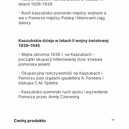
latach 1926–1939
- Ruch kaszubsko-pomorski między wojnami a
wa o Pomorze między Polską i Niemcami ciąg
dalszy
Kaszubskie dzieje w latach II wojny światowej
1939–1945
- Wojna obronna 1939 r. na Kaszubach –
początki okupacji hitlerowskiej (tzw. krwawa
pomorska jesień)
- Okupacyjna rzeczywistość na Kaszubach i
Pomorzu pod rządami gauleitera A. Forstera i
biskupa C.M. Spletta
- Kaszubsko-pomorski ruch oporu i wyzwolenie
Pomorza przez Armię Czerwoną
Cechy produktu