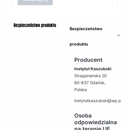
Bezpieczeństwo
produktu
Producent
Instytut Kaszubski
Straganiarska 20
80-837 Gdańsk,
Polska
instytutkaszubski@wp.pl
Osoba
odpowiedzialna
na terenie UE