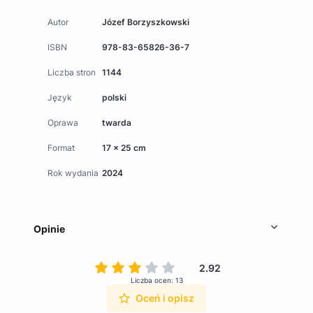
Autor
Józef Borzyszkowski
ISBN
978-83-65826-36-7
Liczba stron
1144
Język
polski
Oprawa
twarda
Format
17 x 25 cm
Rok wydania
2024
Opinie
2.92
Liczba ocen: 13
Oceń i opisz